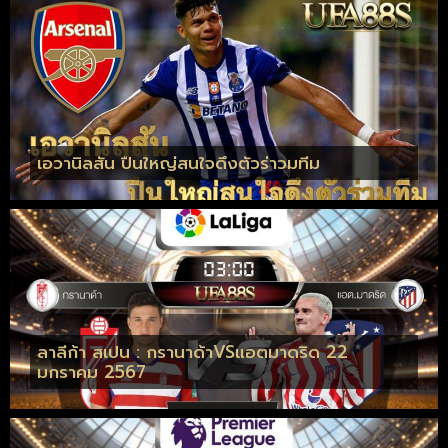
เอวานิลสัน ปืนใหญ่สนใจดึงตัวร่าวมทีม
ลาลีก้า สเปน : กรานาด้าVSแอตมาดริด 22
มกราคม 2567