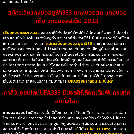
ออกแบบอย่างใส่ใจ
สมัครเว็บแทงบอลยูฟ่า333 แทงบอลสด แทงบอล
เต็ง แทงบอลสเต็ป 2023
เว็บแทงบอลUFA333
ของเราที่มีทั้งปลาตัวใหญ่ก็จะได้คะแนนที่มากกว่าปลาตัว
เล็ก แถมยังมีปลาโบนัสตัวใหญ่ที่จะสามารถทำให้ท่านได้รับโบนัสเครดิตก็ยังมีโดย
ให้ท่านเลือกจัดการเองเลย
สมัครเว็บแทงบอลยูฟ่า333
และเรายังมีเกมกีฬาที่
เอาไว้รองรับนักพนันทุกคนไม่ว่าจะเป็นฟุตบอลที่มีทุกคู่ทั้งคู่ใหญ่ทั้งบอลไทย และ
บอลต่างประเทศ และเล็กหรือไม่ก็มีบาสเก็ตบอลไว้ให้นักเดิมพัน และสำหรับคนที่
ชอบสายเดือดเรายังมีมวยไว้รองรับนักพนันทุกคนเว็บของเราได้รับความนิยม และ
ยังมี
ถ่ายทอดสดจากบ่อนชั้นนำโดยตรงให้ทุกท่านได้เดิมพันกันอย่างสนุกสนาน
และสะดวกมากที่สุดนั่นคือหน้าที่ของพวกเราทำให้พวกท่านสามารถไว้วางใจในการ
ใช้บริการเว็บไซต์ของพวกเราได้้ และให้ทุกคนสบายใจในการใช้บริการของทาง
เว็บไซต์เราได้เรายังมีบริการเกมมากมาย
UFA333ฝากถอนไม่มีขั้นต่ำ
คาสิโนออนไลน์UFA333 มีบอลให้เลือกเดิมพันครบทุก
ลีกทั่วโลก
แทงบอลออนไลน์
ของเรานั้น มีทั้งเกมจากคาสิโนสดที่ถ่ายทอดสดมาจากบ่อน
โดยตรง มีทั้ง บาคาร่าสด ไฮโลสด ที่ทำให้ท่านสามารถไว้วางใจได้ว่าจะไม่มีการ
โกงเพราะเราถ่ายทอดสดจากทุกมุม ให้ผู้เล่นหรือนักเดิมพันสามารถมั่นใจกับเกม
ของเราได้ เว็บพนันบอล และเรายังมีเกมคาสิโนที่มีทั้ง
ufa333 auto
แทงบอล