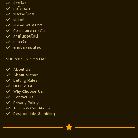
ข่าวกีฬา
ทีเด็ดบอล
วิเคราะห์บอล
ufabet
ufabet ฟรีเครดิต
กิจกรรมแจกเครดิต
คาสิโนออนไลน์
บาคาร่า
แทงบอลออนไลน์
SUPPORT & CONTACT
About Us
About Author
Betting Rules
HELP & FAQ
Why Choose Us
Contact Us
Privacy Policy
Terms & Conditions
Responsible Gambling