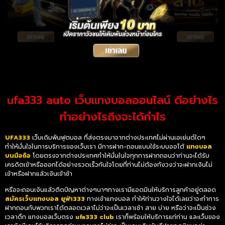
ufa333 auto
เว็บแทงบอลออนไลน์ ดีอย่างไร
ทำอย่างไรถึงจะได้กำไร
UFA333
เว็บเดิมพันฟุตบอล ที่ส่งตรงมาจากต่างประเทศไม่ผ่านเอเย่นต์ใดๆ
ทำให้มั่นใจในการบริการของเว็บเรา มีการฝาก-ถอนแบบใช้ระบบออโต้
แทงบอล
บนมือถือ
โดยตรงจากต่างประเทศทำให้มั่นในใจทุกการฝากถอนว่าท่านจะได้รับ
เครดิตเข้าหรือออกได้อย่างรวดเร็วทันใจโดยที่ท่านไม่ต้องกังวงว่าจะฝากเงินไม่
เข้าหรือฝากแล้วเงินเข้าช้า
หรือจะถอนเงินแล้วติดปัญหาต่างๆนาๆทางเรามีแอดมินให้บริการลูกค้าอยู่ตลอด
สมัครเว็บแทงบอล ยูฟ่า333
ทางเข้าแทงบอล ทำให้ท่านวางใจได้เลยว่าจะทำการ
ฝากถอนกับพวกเราได้ตลอดเวลาไม่ว่าจะเป็นเวลาเช้า สาย บ่าย หรือว่าจะเป็นช่วง
เวลาดึก
แทงบอลเว็บ
ตรง
ufa333 club
เราก็พร้อมให้บริการแก่ท่าน และเว็บของ