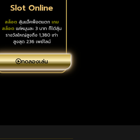
Slot Online
สล็อต
ลุ้นแจ็คพ็อตแตก
เกม
สล็อต
แค่หมุนละ 3 บาท ก็ได้ลุ้น
รางวัลใหญ่สูงถึง 1,380 เท่า
สูงสุด 236 เพย์ไลน์
ทดลองเล่น