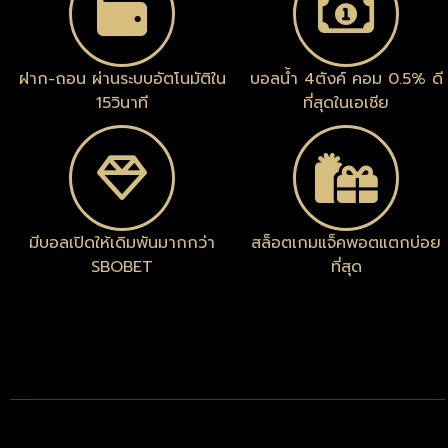
ฝาก-ถอน ผ่านระบบอัตโนมัติใน
บอลน้ำ 4ตังค์ คอม 0.5% ดี
15วินาที
ที่สุดในเอเชีย
มีบอลเปิดให้เดิมพันมากกว่า
สล็อตเกมแจ็คพอตแตกบ่อย
SBOBET
ที่สุด