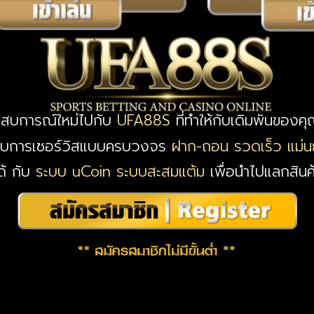
ะสบการณ์ใหม่ไปกับ
UFA88S
ที่ทำให้กับเดิมพันของคุณ
บบการเซอร์วิสแบบครบวงจร
ฝาก-ถอน รวดเร็ว แม่น
ด้ กับ
ระบบ uCoin ระบบสะสมแต้ม
เพื่อนำไปแลกสินค