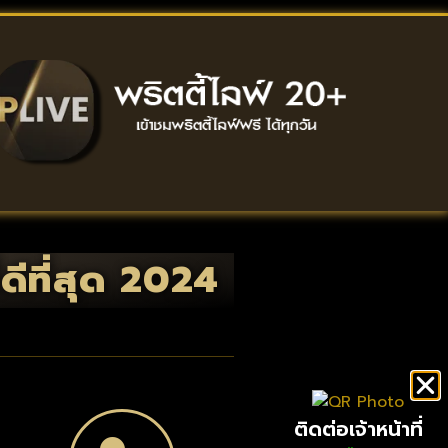
ีที่สุด 2024
ติดต่อเจ้าหน้าที่