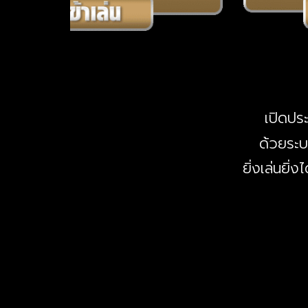
เปิดปร
ด้วยระ
ยิ่งเล่นยิ่งไ