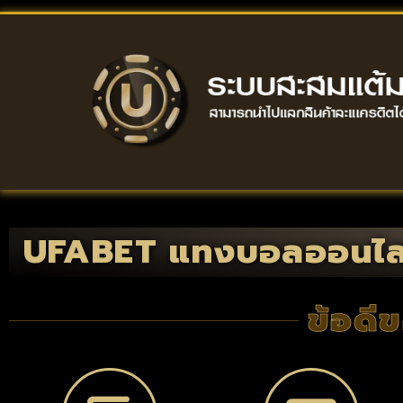
UFABET แทงบอลออนไลน์ พ
ข้อดี