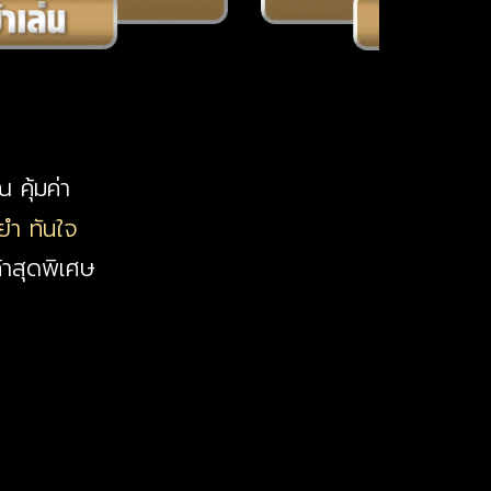
 คุ้มค่า
ยำ ทันใจ
้าสุดพิเศษ