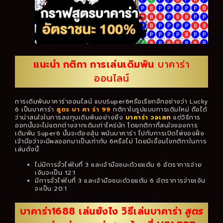
แนะนำ กติกา
การเล่นเดิมพัน
บาคาร่า
ออนไลน์
การเดิมพันบาคาร่าออนไลน์ แบบSuper6หรือเรียกอีกอย่างว่า Lucky
6 เป็นบาคาร่า
สูตร บา คา ร่า 99
กติกาในรูปแบบการเดิมใหม่ ถือได้
ว่าน่าสนใจในการลงทุนเดิมพันอย่างยิ่ง
บาคาร่า วอเลท
แต่วิธีการ
ออกนั้นจะไม่แตกต่างจากเดิมเท่าไหร่นัก โดยกติกาที่สนใจของการ
เดิมพัน Super6 นั้นจะต้องลุ้น พนันบาคาร่า ไปกับการเปิดไพ่ของฝั่ง
เจ้ามือว่าจะมีผลออกมาเป็นเท่ากับ 6หรือไม่ โดยมีเงื่อนไขกติกาในการ
เล่นดังนี้
ไม่มีการจั่วไพ่ใบที่ 3 และเจ้ามือชนะด้วยแต้ม 6 อัตราการจ่าย
เงินจะเป็น 12:1
มีการจั่วไพ่ใบที่ 3 และเจ้ามือชนะด้วยแต้ม 6 อัตราการจ่ายเงิน
จะเป็น 20:1
บาคาร่า1688 เล่นยังไง วิธีเล่นบาคาร่า
สูตร