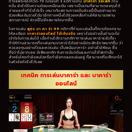
การแพร่เชื้อโควิด-19 ในรอบที่ 3 แต่ทางเกม
บาคาร่า วอเลท
ก็ไม่
หวั่น ยังได้รับความนิยมเหมือนเดิม เพราะเป็นเกมที่สามารถลงทุนได้
ง่ายและทำกำไรได้เร็ว เหมาะกับสถานการณ์ในช่วงนี้เป็นอย่างมาก
ช่วยเพิ่มเงินรายได้มาอีกทางหนึ่งได้ช่วยเหลือท่านให้สามารถผ่าน
สถานการณ์ ช่วงนี้ไปยังสบายใจมากขึ้น
ในการเล่น
สูตร บา คา ร่า 99
กติกาที่ท่านจะเล่นนั้นก็ควรต้องทราบ
ให้ละเอียด
บาคาร่าออนไลน์ ได้เงินจริง
เพราะไม่อย่างนั้นท่านจะไม่
เข้าใจในการเล่นได้ เมื่อท่านได้ทราบกติกาการเล่นบาคาร่าแล้วก็จะ
ทำให้ท่านสามารถที่จะเล่นเกมบาคาร่าได้อย่างมีประสิทธิภาพมากขึ้น ว่า
ควรลงทุนอย่างไรและควรเล่น เว็บพนันบาคาร่า อย่างไรให้ชนะ ซึ่ง
ถือว่าไม่ยากเลย มีเพียงกติกาในการนับกต้มและการจั่วไพ่เท่านั้น
สำหรับใครกำลังสนใจหรือกำลังทดลองเล่นอยู่ ก็สามารถที่จะศึกษาได้
ในหัวข้อถัดไปได้เลย
เทคนิค การเล่นบาคาร่า และ บาคาร่า
ออนไลน์