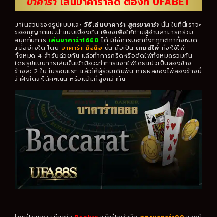
บาคาร่า
เล่นบาคาร่าสด ต้องที่ UFABET
มาในส่วนของรูปแบบและ
วิธีเล่น
บาคาร่า
สูตรบาคาร่า
นั้น ในที่นี้เราจะ
ขออณุญาตแนะนำแบบเบื้องต้น เพียงเพื่อให้ท่านผู้อ่านสามารถร่วม
สนุกกับการ
เล่นบาคาร่า1688
ได้ มิใช่การบอกถึงกฎกติกาทั้งหมด
แต่อย่างใด โดย
บาคาร่า มือถือ
นั้น ถือเป็น
เกมส์ไพ่
ที่จะใช้ไพ่
ทั้งหมด 4 สำรับด้วยกัน แล้วทำการกรีดหรือตัดไพ่ทั้งหมดรวมกัน
โดยรูปแบบการเล่นนั้นเจ้ามือจะทำการแจกไพ่โดยแบ่งเป็นสองข้าง
ข้างละ 2 ใบ ในรอบแรก แล้วให้ผู้ร่วมเดิมพัน ทายผลของไพ่สองข้างนี้
ว่าฝั่งใดจะได้คะแนน หรือแต้มที่สูงกว่ากัน
โดยฝั่งแรกจะเรียกว่า
Banker
หรือฝั่งเจ้ามือ
สูตรบาคาร่า99
หากผู้