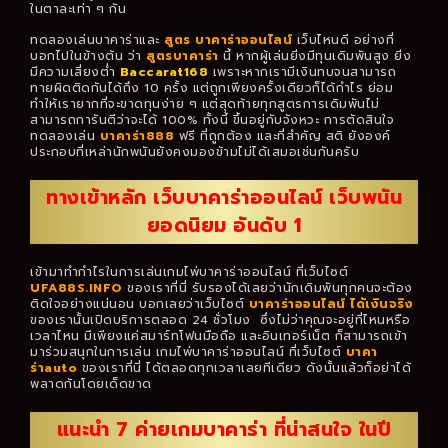
ในตาละเท่า ๆ กัน
ทดลองเล่นบาคาร่าและ
สูตร บาคาร่าออนไลน์
เว็บไหนดี อย่างที่
บอกไปในข้างต้น ว่า
สูตรบาคาร่า
นี้ หากผู้เล่นยิ่งมีทุนเดิมพันสูง ยิ่ง
มีความเสี่ยงต่ำ
Baccarat168
เพราะหากเรามีเงินทบจนสามารถ
ทายผิดติดกันได้ถึง 10 ครั้ง แต่ถูกเพียงครั้งเดียวก็ได้กำไร ย่อม
ทำให้เรายากที่จะขาดทุนง่าย ๆ แต่สุดท้ายทุกสูตรการเดิมพันไม่
สามารถการันตีว่าจะได้ 100% ทั้งนี้ ขึ้นอยู่กับจังหวะ การตัดสินใจ
ทดลองเล่น
บาคาร่า888
ฟรี ที่ถูกต้อง และที่สำคัญ สติ ยังองค์
ประกอบที่เหล่านักพนันยังคงมองข้ามไม่ได้เสมอเช่นกันครับ
ทางเข้าหลัก เว็บบาคาร่าออนไลน์ เว็บพนัน
ยอดนิยม อันดับ 1
เข้ามาทำกำไรในการเล่นเกมไพ่บาคาร่าออนไลน์ ที่เว็บไซต์
UFA88S.INFO
ของเราที่นี่ รับรองได้เลยว่านักเดิมพันทุกคนจะต้อง
ติดใจอย่างแน่นอน บอกเลยว่าเว็บไซต์
บาคาร่าออนไลน์ ได้เงินจริง
ของเรานั้นเปิดบริการตลอด 24 ชั่วโมง ซึ่งไม่ว่าคุณจะอยู่ที่ไหนหรือ
เวลาไหน มีเพียงแค่สมาร์ทโฟนมือถือ และอินเทอร์เน็ต ก็สามารถเข้า
มาร่วมสนุกในการเล่น เกมไพ่บาคาร่าออนไลน์ ที่เว็บไซต์
บาคา
ร่าauto
ของเราที่นี่ ได้ตลอดทุกเวลาเลยทีเดียว ดังนั้นแล้วก็อย่าได้
พลาดกันโดยเด็ดขาด
แนะนำ 7 ค่ายเกมบาคาร่า ที่น่าสนใจ ในปี