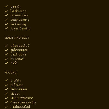
บาคาร่า
ไพ่เสือมังกร
ไฮโลออนไลน์
Sexy Gaming
SA Gaming
Joker Gaming
GAME AND SLOT
สล็อตออนไลน์
รูเล็ตออนไลน์
น้ำเต้าปูปลา
เกมยิงปลา
กำถั่ว
หมวดหมู่
ข่าวกีฬา
ทีเด็ดบอล
วิเคราะห์บอล
ufabet
ufabet ฟรีเครดิต
กิจกรรมแจกเครดิต
คาสิโนออนไลน์