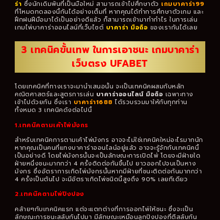
ร่า
ซึ่งนักเดิมพันที่เป็นมือใหม่ สามารถเข้าไปศึกษาตัว
เกมบาคาร่า99
ที่โหมดทดลองนี้กันได้อย่างเต็มที่ หากคุณได้ทำการศึกษาตัวเกม และ
ฝึกฝนฝีมือมาได้เป็นอย่างดีแล้ว ก็สามารถเข้ามาทำกำไร ในการเล่น
เกมไพ่บาคาร่าออนไลน์ที่เว็บไซต์
บาคาร่า มือถือ
ของเรากันได้เลย
3 เทคนิคขั้นเทพ ในการเอาชนะ เกมบาคาร่า
เว็บตรง UFABET
โดยเทคนิคที่ทางเราจะมานำเสนอนั้น จะเป็นเทคนิคผสมกับหลัก
คณิตศาสตร์และสูตรการเล่น
บาคาร่าออนไลน์ มือถือ
เฉพาะทาง
เข้าไปด้วยกัน ซึ่งเรา
บาคาร่า1688
ได้รวบรวมมาให้กับทุกท่าน
ทั้งหมด 3 เทคนิคดังต่อไปนี้
1.เทคนิคตามเค้าไพ่มังกร
สำหรับเทคนิคการตามเค้าไพ่มังกร อาจจะไม่ใช่เทคนิคใหม่อะไรมากนัก
หากคุณเป็นคนที่แทงบาคาร่าออนไลน์อยู่แล้ว อาจจะรู้จักกับเทคนิคนี้
เป็นอย่างดี โดยไพ่มังกรนั้นจะเป็นลักษณะการเปิดไพ่ โดยจะมีฝ่ายใด
ฝ่ายหนึ่งชนะมากกว่า 4 ครั้งติดต่อกันขึ้นไป ยาวออกไปจนเป็นหาง
มังกร ซึ่งอัตราการเกิดไพ่มังกรนั้นหากมีฝ่ายที่ชนะติดต่อกันมากกว่า
4 ครั้งเป็นต้นไป จะมีอัตราเกิดไพ่ชนิดนี้สูงถึง 90% เลยทีเดียว
2.เทคนิคตามไพ่ปิงปอง
คล้ายๆกับเทคนิคแรก แต่จะแตกต่างที่การออกไพ่ให้ชนะ ซึ่งจะเป็น
ลักษณะการชนะสลับกันไปมา มีลักษณะเหมือนลูกปิงปองที่ตีสลับกัน