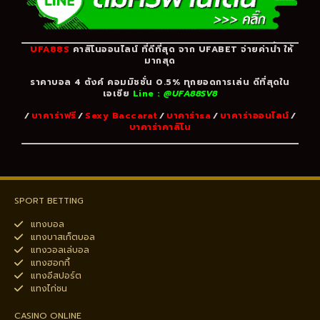
UFA88S
คาสิโนออนไลน์ ที่ดีที่สุด จาก UFABET จ่ายค่าน้ำ ให้
มากสุด
ราคาบอล 4 ตังค์ คอมมิชชั่น 0.5% ทุกยอดการเล่น ดีที่สุดใน
เอเชีย
Line :
@UFA88SV8
⁄
บาคาร่าฟรี
⁄
Sexy Baccarat
⁄
บาคาร่าsa
⁄
บาคาร่าออนไลน์
⁄
บาคาร่าคาสิโน
SPORT BETTING
แทงบอล
แทงบาสเก็ตบอล
แทงวอลเล่บอล
แทงฮอกกี้
แทงอีสปอร์ต
แทงไก่ชน
CASINO ONLINE