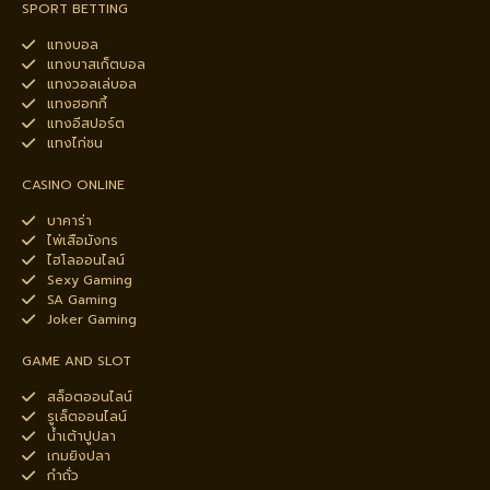
SPORT BETTING
แทงบอล
แทงบาสเก็ตบอล
แทงวอลเล่บอล
แทงฮอกกี้
แทงอีสปอร์ต
แทงไก่ชน
CASINO ONLINE
บาคาร่า
ไพ่เสือมังกร
ไฮโลออนไลน์
Sexy Gaming
SA Gaming
Joker Gaming
GAME AND SLOT
สล็อตออนไลน์
รูเล็ตออนไลน์
น้ำเต้าปูปลา
เกมยิงปลา
กำถั่ว