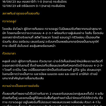
16/06/23 ชนะ คอสตาริก้า 1-0 (กลาง) กระชับมิตร
12/06/23 แพ้ ตรินิแดดฯ 0-1 (กลาง) กระชับมิตร
สภาพทีมล่าสุดของทั้งสองทีม
กวาเดอลูป
โจเซลิน อังโลม่า ผู้จัดการทีมของ กวาเดอลูป ไม่มีแผนปรับทัพจากเกมล่าสุดมาก
นัก โดยเกมนี้คาดว่าจะวางระบบ 4-2-3-1 พร้อมกับวางผู้เล่นอย่าง โยฮัน ร็อตเซ่น
ออกสตาร์ทตัวจริงแทนที่ สตีฟ โซลเวท โดยมี แอนดรูว์ กริวิลล่อน เป็นจอมทัพ
ร่วมกัน ส่วน จอร์แดน เลบอร์นเญ่ จะรับบทเป็นเพลย์เมกเกอร์คอยปั้นเกมรุกให้
ทาง เธียร์รี่ อัมโบรเซ่ ลงลุ้นสกอร์แดนหน้า
กัวเตมาลา
หลุยส์ เตน่า ผู้จัดการทีมของ กัวเตมาลา น่าจะได้เห็นแข้งหน้าใหม่เพียงรายเดียวที่
จะออกสตาร์ทในเกมนี้ ซึ่งตำแหน่งที่เปลี่ยนแปลงคือหัวหอกตัวเป้าในระบบ 4-2-3-
1 โดยที่ ดาร์วิน โลม จะมีชื่อออกสตาร์ทเป็นตัวจริงแทนที่ รูบิโอ รูบิน ส่วนแนวรุก
ในเกมนี้คาดว่าจะเป็นทาง เนธาเนียล เมนเดซ-แลง และ เซซาร์ อาร์คิล่า ต่างมี
บทบาทสำคัญในการขึ้นเกมริมเส้น
ความน่าจะเป็นของการแข่งขัน
ทั้งสองทีมทำผลงานได้ไม่ต่างกันจาก 2 เกมแรกในรอบแบ่งกลุ่มและเก็บไป 4 แต้ม
ด้วยกันทั้งคู่ มองเกมนี้อยู่ที่จังหวะในพื้นที่สุดท้ายเท่านั้นว่าใครจะทำได้ดีกว่ากัน ซึ่ง
ทาง กวาเดอลูป อยู่ในฟอร์มที่ไม่ธรรมดาพอสมควรเพราะเพิ่งถล่ม คิวบา 4-1 ใน