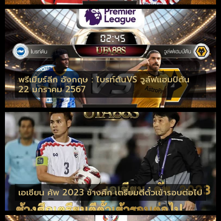
พรีเมียร์ลีก อังกฤษ : ไบรท์ตันVS วูล์ฟแฮมป์ตัน
22 มกราคม 2567
เอเชียน คัพ 2023 ช้างศึก เตรียมตีตั๋วเข้ารอบต่อไป