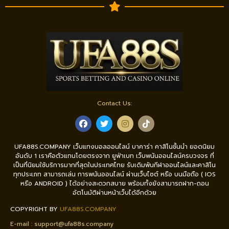
Contact Us:
UFA88S.COMPANY เว็บแทงบอลออนไลน์ บาคาร่า คาสิโนชั้นนำ ยอดนิยม
อันดับ 1 เราคือตัวแทนโดยตรงจาก ยูฟ่าเบท เว็บพนันออนไลน์ครบวงจร ที่
เป็นที่นิยมใช้บริการมากที่สุดในประเทศไทย รับเดิมพันกีฬาออนไลน์และคาสิโน
ทุกประเภท สามารถเล่น การพนันออนไลน์ ผ่านเว็บไซต์ หรือ บนมือถือ ( IOS
หรือ ANDROID ) ได้อย่างสะดวกสบาย พร้อมทั้งยังสามารถฝาก-ถอน
อัตโนมัติผ่านหน้าเว็บได้อีกด้วย
COPYRIGHT BY
UFA88S.COMPANY
E-mail :
support@ufa88s.company