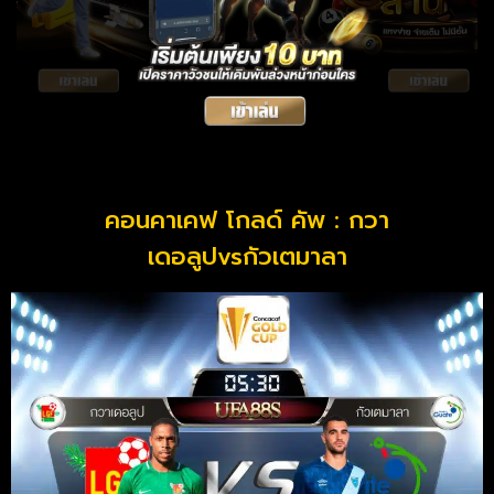
คอนคาเคฟ โกลด์ คัพ : กวา
เดอลูปvsกัวเตมาลา