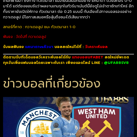
เกมที่ผ่านมา ซึ่งทาง กัวเตมาลา แม้จะยันเสมอทีมอย่าง แคนาดา ด้วยสกอร์ 0-0
มาได้ แต่ต้องยอมรับว่าผลงานเกมรุกในทัวร์นาเม้นต์นี้ยังดูไม่เข้าตาซักเท่าไหร่ อีก
ทั้งราคายังเปิดให้ทาง กัวเตมาลา ต่อ 0.25 แบบนี้ กับเอียงไปทางบอลรองอย่าง
กวาเดอลูป มีโอกาสเสมอหรือลุ้นถึงชนะได้เสียมากกว่า
สกอร์ที่คาด : กวาเดอลูป ชนะ กัวเตมาลา 1-0
ฟันธง : วัดไปที่ กวาเดอลูป
รับผลฟันธง
แคนาดาvsคิวบา
บอลสดใหม่ได้ที่ :
วิเคราะห์บอล
ติดตามรับทีเด็ดบอลวิเคราะห์บอลได้กับ
แทงบอลUFABET
สดใหม่อัพเดต
ทุกวันเพื่อแฟนบอลโดยเฉพาะกับเรา เพียงแอดไลน์ LINE :
@UFA88SV8
ข่าวบอลที่เกี่ยวข้อง