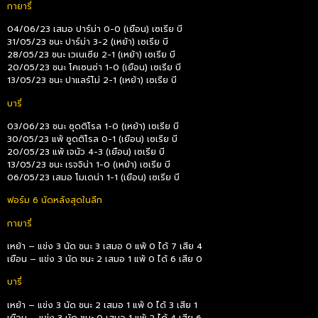
กายารี่
04/06/23 เสมอ ปาร์ม่า 0-0 (เยือน) เซเรีย บี
31/05/23 ชนะ ปาร์ม่า 3-2 (เหย้า) เซเรีย บี
28/05/23 ชนะ เวเนเซีย 2-1 (เหย้า) เซเรีย บี
20/05/23 ชนะ โคเซนซ่า 1-0 (เยือน) เซเรีย บี
13/05/23 ชนะ ปาแลร์โม่ 2-1 (เหย้า) เซเรีย บี
บารี่
03/06/23 ชนะ ซุดติโรล 1-0 (เหย้า) เซเรีย บี
30/05/23 แพ้ ซูดติโรล 0-1 (เยือน) เซเรีย บี
20/05/23 แพ้ เจนัว 4-3 (เยือน) เซเรีย บี
13/05/23 ชนะ เรจจิน่า 1-0 (เหย้า) เซเรีย บี
06/05/23 เสมอ โมเดน่า 1-1 (เยือน) เซเรีย บี
ฟอร์ม 6 นัดหลังสุดในลีก
กายารี่
เหย้า – แข่ง 3 นัด ชนะ 3 เสมอ 0 แพ้ 0 ได้ 7 เสีย 4
เยือน – แข่ง 3 นัด ชนะ 2 เสมอ 1 แพ้ 0 ได้ 6 เสีย 0
บารี่
เหย้า – แข่ง 3 นัด ชนะ 2 เสมอ 1 แพ้ 0 ได้ 3 เสีย 1
เยือน – แข่ง 3 นัด ชนะ 0 เสมอ 1 แพ้ 2 ได้ 4 เสีย 6