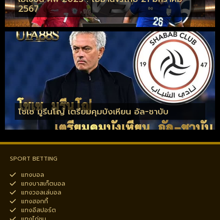
2567
โชเซ มูรีนโญ่ เตรียมคุมบังเหียน อัล-ชาบับ
SPORT BETTING
แทงบอล
แทงบาสเก็ตบอล
แทงวอลเล่บอล
แทงฮอกกี้
แทงอีสปอร์ต
แทงไก่ชน