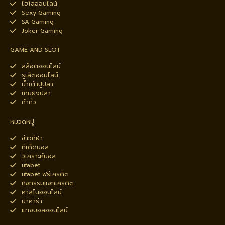
ไฮโลออนไลน์
Sexy Gaming
SA Gaming
Joker Gaming
GAME AND SLOT
สล็อตออนไลน์
รูเล็ตออนไลน์
น้ำเต้าปูปลา
เกมยิงปลา
กำถั่ว
หมวดหมู่
ข่าวกีฬา
ทีเด็ดบอล
วิเคราะห์บอล
ufabet
ufabet ฟรีเครดิต
กิจกรรมแจกเครดิต
คาสิโนออนไลน์
บาคาร่า
แทงบอลออนไลน์