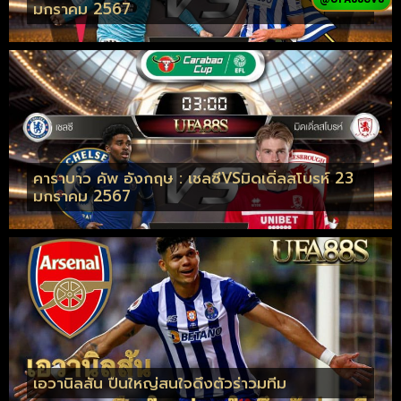
มกราคม 2567
คาราบาว คัพ อังกฤษ : เชลซีVSมิดเดิ่ลสโบรห์ 23
มกราคม 2567
เอวานิลสัน ปืนใหญ่สนใจดึงตัวร่าวมทีม