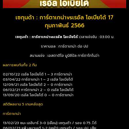
เซกุนด้า : การ์ตาเกน่าvsเรอัล โอเบียโด้ 17
กุมภาพันธ์ 2566
เซกุนด้า : การ์ตาเกน่าvsเรอัล โอเบียโด้
เวลาแข่งขัน : 03.00 น.
ราคาบอล : การ์ตาเกน่า ต่อ ปป
สนามแข่ง : เอสตาดิโอ มูนิซิปัล การ์ตาโกโนว่า
ผลการพบกันทั้ง 2 ทีม
02/10/22 เรอัล โอเบียโด้ 1 – 3 การ์ตาเกน่า
03/04/22 การ์ตาเกน่า 1 – 2 เรอัล โอเบียโด้
12/09/21 เรอัล โอเบียโด้ 2 – 0 การ์ตาเกน่า
06/02/21 การ์ตาเกน่า 2 – 0 เรอัล โอเบียโด้
13/09/20 เรอัล โอเบียโด้ 0 – 0 การ์ตาเกน่า
สถิติผลงาน 5 เกมหลังสุด
การ์ตาเกน่า
13/02/23 ชนะ เออิบาร์ 3-0 (เยือน) เซกุนด้า / รอง 0.75…ได้
06/02/23 แพ้ เลบานเต้ 1-2 (เหย้า) เซกุนด้า / รอง ปป…เสีย