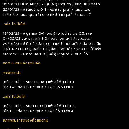
30/01/23 เสมอ อิบิซ่า 2-2 (เยือน) เซกุนด้า / รอง ปป…ได้ครึ่ง
22/01/23 แพ้ เตเนริเฟ่ 0-1 (เหย้า) เซกุนด้า / เสมอ…เสีย
14/01/23 เสมอ อูเอสก้า 0-0 (เหย้า) เซกุนด้า / เสมอ…เจ๊า
เรอัล โอเบียโด้
12/02/23 แพ้ บูร์กอส 0-1 (เหย้า) เซกุนด้า / ต่อ 0.5…เสีย
04/02/23 ชนะ มาลาก้า 1-0 (เยือน) เซกุนด้า / เสมอ…ได้
29/01/23 แพ้ บียาร์เรอัล เบ 0-1 (เหย้า) เซกุนด้า / ต่อ 0.5…เสีย
23/01/23 เสมอ อูเอสก้า 1-1 (เยือน) เซกุนด้า / รอง ปป…ได้ครึ่ง
14/01/23 ชนะ อลาเบส 1-0 (เหย้า) เซกุนด้า / เสมอ…ได้
สถิติ 6 เกมหลังสุดในลีก
การ์ตาเกน่า
เหย้า – แข่ง 3 ชนะ 0 เสมอ 1 แพ้ 2 ได้ 1 เสีย 3
เยือน – แข่ง 3 ชนะ 1 เสมอ 1 แพ้ 1 ได้ 5 เสีย 3
เรอัล โอเบียโด้
เหย้า – แข่ง 3 ชนะ 1 เสมอ 0 แพ้ 2 ได้ 1 เสีย 2
เยือน – แข่ง 3 ชนะ 1 เสมอ 1 แพ้ 1 ได้ 3 เสีย 4
สภาพทีมล่าสุดของทั้งสองทีม