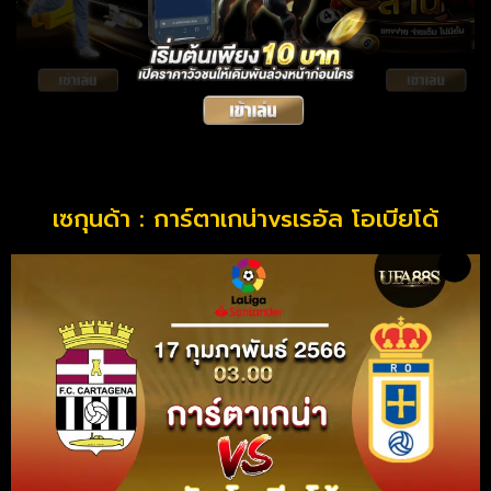
เซกุนด้า : การ์ตาเกน่าvsเรอัล โอเบียโด้