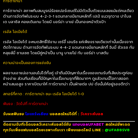
การ์ตาเกน่า
การ์ตาเกน่า สภาพทีมสมบูรณ์ร้อยเปอร์เซนต์ไม่มีตัวเจ็บตัวแบนเลยแม้แต่คนเดียว
ด้านการจัดทัพในระบบ 4-2-3-1 แดนกลางมีแกนหลักที่ เปเป้ แนวรุกวาง ปาโบล
เด บลาซิส คอยเดินเกม โดยมี บอร์ฆ่า บาเย่ เป็นกองหน้าตัวเป้า
เรอัล โอเบียโด้
เรอัล โอเบียโด้ จะหมดสิทธิ์ใช้งาน เซร์จี้ เอนริช แค่เพียงรายเดียวเท่านั้นเนื่องจาก
ติดโทาแบน ด้านการจัดทัพในระบบ 4-4-2 แดนกลางมีแกนหลักที่ จิมมี่ ซัวเรซ กับ
หลุยส์มี่ ซานเชซ โดยมีคู่หน้าเป็น มานู บาเยโฆ่ กับ บอร์ฆ่า บาสตัน
ความน่าจะเป็นของการแข่งขัน
ผลงานเอาแน่เอานอนไม่ได้ทั้งคู่ เจ้าถิ่นมีปัญหาในเรื่องของเกมรับที่เสียประตูค่อน
ข้างง่าย ส่วนทีมเยือนก็มีปัญหาในเรื่อเกมรุกที่ฝืดมากๆ ดูแล้วเกมนี้โอกาสออก
หน้าเสมอสูง ราคาเปิดมาให้ การ์ตาเกน่า เป็นฝ่ายต่อ ปป ดังนั้นให้อยู่รองดีกว่า
สกอร์ที่คาด : การ์ตาเกน่า ชนะ เรอัล โอเบียโด้ 1-0
ฟันธง : วัดไปที่ การ์ตาเกน่า
รับผลฟันธง
โอแซร์vsลียง
บอลสดใหม่ได้ที่ :
วิเคราะห์บอล
ติดตามรับทีเด็ดบอลวิเคราะห์บอลได้กับ
แทงบอลUFABET
สดใหม่อัพเดต
ทุกวันเพื่อแฟนบอลโดยเฉพาะกับเรา เพียงแอดไลน์ LINE :
@UFA88SV8