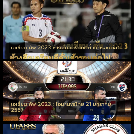
เอเชียน คัพ 2023 ช้างศึก เตรียมตีตั๋วเข้ารอบต่อไป
เอเชี่ยน คัพ 2023 : โอมานvsไทย 21 มกราคม
2567