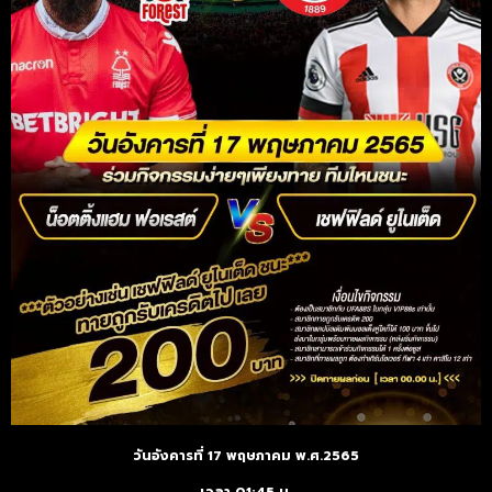
วันอังคารที่ 17 พฤษภาคม พ.ศ.2565
เวลา 01:45 น.