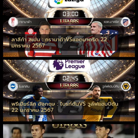
ลาลีก้า สเปน : กรานาด้าVSแอตมาดริด 22
มกราคม 2567
พรีเมียร์ลีก อังกฤษ : ไบรท์ตันVS วูล์ฟแฮมป์ตัน
22 มกราคม 2567