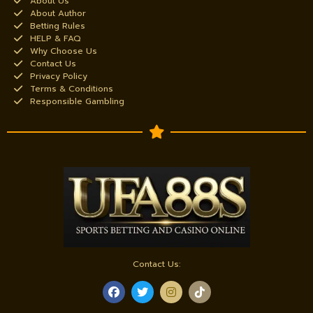
About Us
About Author
Betting Rules
HELP & FAQ
Why Choose Us
Contact Us
Privacy Policy
Terms & Conditions
Responsible Gambling
Contact Us: