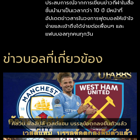
ประสบการณ์จากการเขียนข่าวกีฬาในสื่อ
ชั้นนำมาเป็นเวลากว่า 10 ปี มีหน้าที่
อัปเดตข่าวสารในวงการฟุตบอลให้เข้าใจ
ง่ายและเข้าถึงได้ง่ายต่อเพื่อนๆ และ
แฟนบอลทุกคนทุกวัน
ข่าวบอลที่เกี่ยวข้อง
คัลวิน ฟิลลิปส์ เวสต์แฮม บรรลุข้อตกลงยืมตัวแล้ว