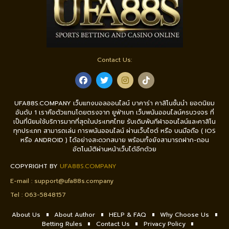
Contact Us:
UFA88S.COMPANY เว็บแทงบอลออนไลน์ บาคาร่า คาสิโนชั้นนำ ยอดนิยม
อันดับ 1 เราคือตัวแทนโดยตรงจาก ยูฟ่าเบท เว็บพนันออนไลน์ครบวงจร ที่
เป็นที่นิยมใช้บริการมากที่สุดในประเทศไทย รับเดิมพันกีฬาออนไลน์และคาสิโน
ทุกประเภท สามารถเล่น การพนันออนไลน์ ผ่านเว็บไซต์ หรือ บนมือถือ ( IOS
หรือ ANDROID ) ได้อย่างสะดวกสบาย พร้อมทั้งยังสามารถฝาก-ถอน
อัตโนมัติผ่านหน้าเว็บได้อีกด้วย
COPYRIGHT BY
UFA88S.COMPANY
E-mail :
support@ufa88s.company
Tel : 0
63-5848157
About Us
About Author
HELP & FAQ
Why Choose Us
Betting Rules
Contact Us
Privacy Policy