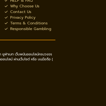
HELP & FAQ
Why Choose Us
Contact Us
Privacy Policy
Terms & Conditions
Responsible Gambling
 ยูฟ่าเบท เว็บพนันออนไลน์ครบวงจร
ออนไลน์ ผ่านเว็บไซต์ หรือ บนมือถือ (