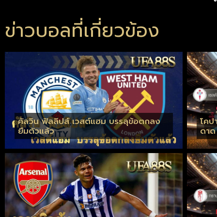
ข่าวบอลที่เกี่ยวข้อง
คัลวิน ฟิลลิปส์ เวสต์แฮม บรรลุข้อตกลง
โคปา
ยืมตัวแล้ว
ดาด