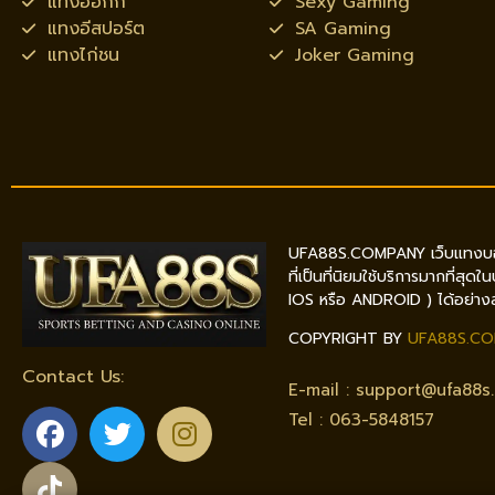
แทงฮอกกี้
Sexy Gaming
แทงอีสปอร์ต
SA Gaming
แทงไก่ชน
Joker Gaming
UFA88S.COMPANY เว็บแทงบอลอ
ที่เป็นที่นิยมใช้บริการมากที่ส
IOS หรือ ANDROID ) ได้อย่างส
COPYRIGHT BY
UFA88S.C
Contact Us:
E-mail :
support@ufa88s
Tel : 0
63-5848157