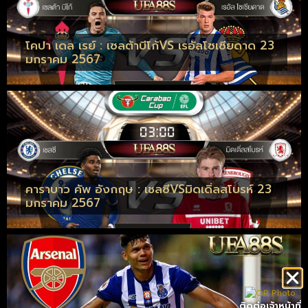
โคปา เดล เรย์ : เซลต้าบีโก้VS เรอัลโซเซียดาด 23
มกราคม 2567
คาราบาว คัพ อังกฤษ : เชลซีVSมิดเดิ่ลสโบรห์ 23
มกราคม 2567
ติดต่อเจ้าหน้าที่