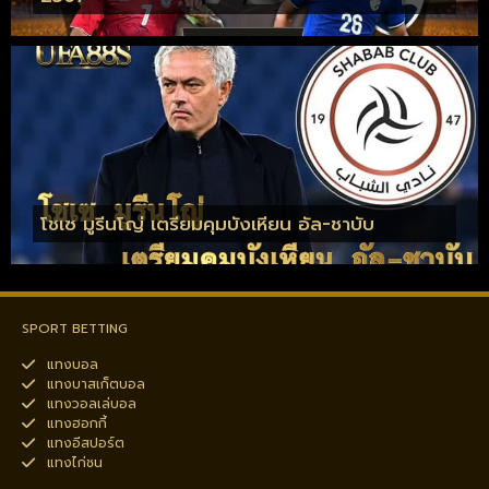
โชเซ มูรีนโญ่ เตรียมคุมบังเหียน อัล-ชาบับ
SPORT BETTING
แทงบอล
แทงบาสเก็ตบอล
แทงวอลเล่บอล
แทงฮอกกี้
แทงอีสปอร์ต
แทงไก่ชน