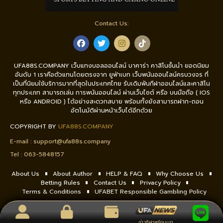
Contact Us:
UFA88S.COMPANY เว็บแทงบอลออนไลน์ บาคาร่า คาสิโนชั้นนำ ยอดนิยม
อันดับ 1 เราคือตัวแทนโดยตรงจาก ยูฟ่าเบท เว็บพนันออนไลน์ครบวงจร ที่
เป็นที่นิยมใช้บริการมากที่สุดในประเทศไทย รับเดิมพันกีฬาออนไลน์และคาสิโน
ทุกประเภท สามารถเล่น การพนันออนไลน์ ผ่านเว็บไซต์ หรือ บนมือถือ ( IOS
หรือ ANDROID ) ได้อย่างสะดวกสบาย พร้อมทั้งยังสามารถฝาก-ถอน
อัตโนมัติผ่านหน้าเว็บได้อีกด้วย
COPYRIGHT BY
UFA88S.COMPANY
E-mail :
support@ufa88s.company
Tel : 0
63-5848157
About Us
About Author
HELP & FAQ
Why Choose Us
Betting Rules
Contact Us
Privacy Policy
Terms & Conditions
UFABET Responsible Gambling Policy
ข่าวกีฬาพร้อมบท