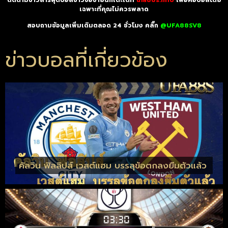
เฉพาะที่คุณไม่ควรพลาด
สอบถามข้อมูลเพิ่มเติมตลอด 24 ชั่วโมง คลิ๊ก
@UFA88SV8
ข่าวบอลที่เกี่ยวข้อง
คัลวิน ฟิลลิปส์ เวสต์แฮม บรรลุข้อตกลงยืมตัวแล้ว