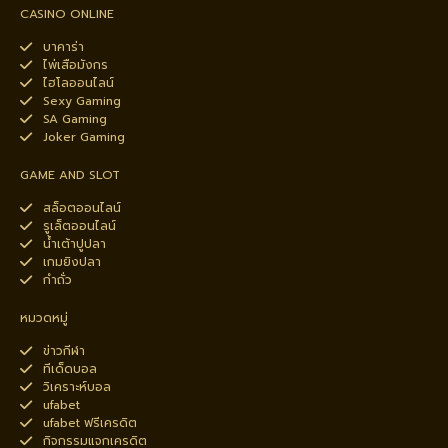
CASINO ONLINE
บาคาร่า
ไพ่เสือมังกร
ไฮโลออนไลน์
Sexy Gaming
SA Gaming
Joker Gaming
GAME AND SLOT
สล็อตออนไลน์
รูเล็ตออนไลน์
น้ำเต้าปูปลา
เกมยิงปลา
กำถั่ว
หมวดหมู่
ข่าวกีฬา
ทีเด็ดบอล
วิเคราะห์บอล
ufabet
ufabet ฟรีเครดิต
กิจกรรมแจกเครดิต