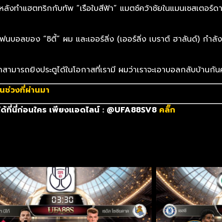
หลังทำแฮตทริกกับทัพ “เรือใบสีฟ้า” แมตช์คว้าชัยในแมนเชสเตอร์ดาร
ะแฟนบอลของ “ซิตี้” ผม และเออร์ลิ่ง (เออร์ลิ่ง เบราต์ ฮาลันด์) 
และเราสามารถยิงประตูได้ในโอกาสที่เรามี ผมว่าเราจะเอาบอลกลับบ้านกั
ช่วงที่ผ่านมา
ด้ที่นี่ก่อนใคร เพียงแอดไลน์ : @UFA88SV8
คลิ๊ก