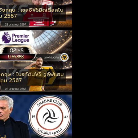
ังกฤษ : เชลซีVSมิดเดิ่ลสโบ
คม 2567
อังกฤษ : ไบรท์ตันVS วูล์ฟแฮม
าคม 2567