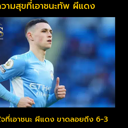
ความสุขที่เอาชนะทัพ ผีแดง
ใจที่เอาชนะ ผีแดง ขาดลอยถึง 6-3