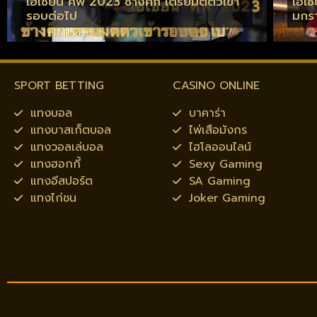
เอเชียน คัพ 2023 ช้างศึก เตรียมตีตั๋วเข้า
เอเช
รอบต่อไป
มกร
SPORT BETTING
CASINO ONLINE
แทงบอล
บาคาร่า
แทงบาสเก็ตบอล
ไพ่เสือมังกร
แทงวอลเล่บอล
ไฮโลออนไลน์
แทงฮอกกี้
Sexy Gaming
แทงอีสปอร์ต
SA Gaming
แทงไก่ชน
Joker Gaming