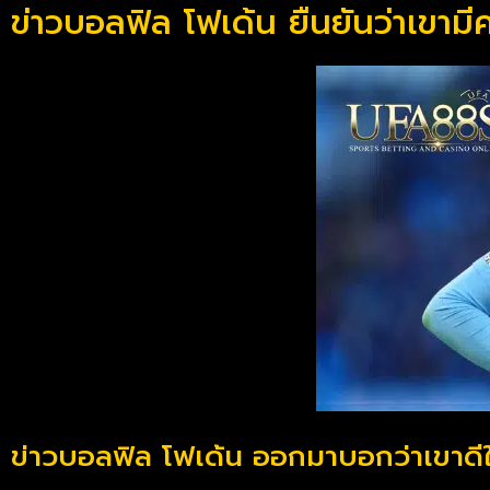
ข่าวบอลฟิล โฟเด้น ยืนยันว่าเขามี
ข่าวบอลฟิล โฟเด้น ออกมาบอกว่าเขาดี