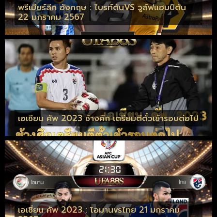
พรีเมียร์ลีก อังกฤษ : ไบรท์ตันVS วูล์ฟแฮมป์ตัน
22 มกราคม 2567
เอเชียน คัพ 2023 ช้างศึก เตรียมตีตั๋วเข้ารอบต่อไป
เอเชี่ยน คัพ 2023 : โอมานvsไทย 21 มกราคม