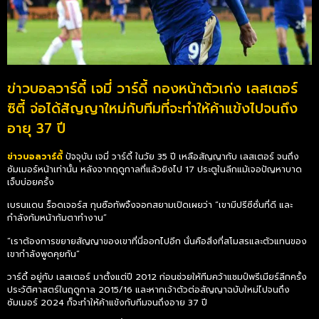
ข่าวบอลวาร์ดี้ เจมี่ วาร์ดี้ กองหน้าตัวเก่ง เลสเตอร์
ซิตี้ จ่อได้สัญญาใหม่กับทีมที่จะทำให้ค้าแข้งไปจนถึง
อายุ 37 ปี
ข่าวบอลวาร์ดี้
ปัจจุบัน เจมี่ วาร์ดี้ ในวัย 35 ปี เหลือสัญญากับ เลสเตอร์ จนถึง
ซัมเมอร์หน้าเท่านั้น หลังจากฤดูกาลที่แล้วยิงไป 17 ประตูในลีกแม้เจอปัญหาบาด
เจ็บบ่อยครั้ง
เบรนแดน ร็อดเจอร์ส กุนซือทัพจิ้งจอกสยามเปิดเผยว่า “เขามีปรีซีซั่นที่ดี และ
กำลังก้มหน้าก้มตาทำงาน”
“เราต้องการขยายสัญญาของเขาที่นี่ออกไปอีก นั่นคือสิ่งที่สโมสรและตัวแทนของ
เขากำลังพูดคุยกัน”
วาร์ดี้ อยู่กับ เลสเตอร์ มาตั้งแต่ปี 2012 ก่อนช่วยให้ทีมคว้าแชมป์พรีเมียร์ลีกครั้ง
ประวัติศาสตร์ในฤดูกาล 2015/16 และหากเจ้าตัวต่อสัญญาฉบับใหม่ไปจนถึง
ซัมเมอร์ 2024 ก็จะทำให้ค้าแข้งกับทีมจนถึงอาย 37 ปี