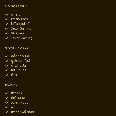
CASINO ONLINE
บาคาร่า
ไพ่เสือมังกร
ไฮโลออนไลน์
Sexy Gaming
SA Gaming
Joker Gaming
GAME AND SLOT
สล็อตออนไลน์
รูเล็ตออนไลน์
น้ำเต้าปูปลา
เกมยิงปลา
กำถั่ว
หมวดหมู่
ข่าวกีฬา
ทีเด็ดบอล
วิเคราะห์บอล
ufabet
ufabet ฟรีเครดิต