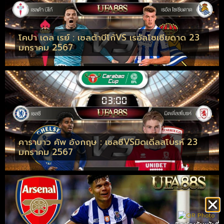
โคปา เดล เรย์ : เซลต้าบีโก้VS เรอัลโซเซียดาด 23
มกราคม 2567
คาราบาว คัพ อังกฤษ : เชลซีVSมิดเดิ่ลสโบรห์ 23
มกราคม 2567