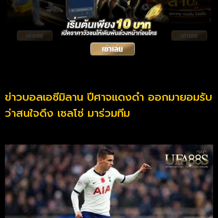
ข่าวบอลเอซีมิลาน ปีศาจแดงดำ ออกมายอมรับ
ว่าสนใจดึง เซลโซ่ มาร่วมทีม