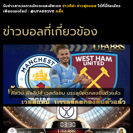
รับข่าวสารวงการนักเตะและอัพเดต
ข่าวกีฬา
ข่าวฟุตบอล
ได้ที่นี่ก่อนใคร
เพียงแอดไลน์ : @UFA88SV8
คลิ๊ก
ข่าวบอลที่เกี่ยวข้อง
คัลวิน ฟิลลิปส์ เวสต์แฮม บรรลุข้อตกลงยืมตัวแล้ว