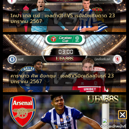
โคปา เดล เรย์ : เซลต้าบีโก้VS เรอัลโซเซียดาด 23
มกราคม 2567
คาราบาว คัพ อังกฤษ : เชลซีVSมิดเดิ่ลสโบรห์ 23
มกราคม 2567
ติดต่อเจ้าหน้าที่