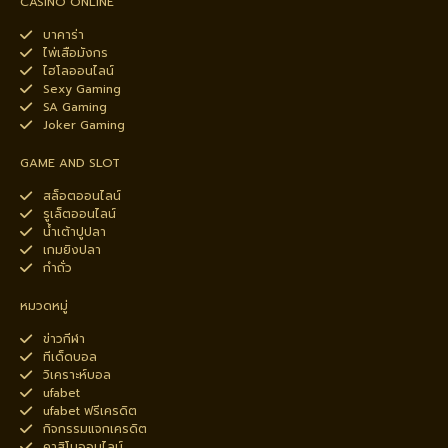
CASINO ONLINE
บาคาร่า
ไพ่เสือมังกร
ไฮโลออนไลน์
Sexy Gaming
SA Gaming
Joker Gaming
GAME AND SLOT
สล็อตออนไลน์
รูเล็ตออนไลน์
น้ำเต้าปูปลา
เกมยิงปลา
กำถั่ว
หมวดหมู่
ข่าวกีฬา
ทีเด็ดบอล
วิเคราะห์บอล
ufabet
ufabet ฟรีเครดิต
กิจกรรมแจกเครดิต
คาสิโนออนไลน์