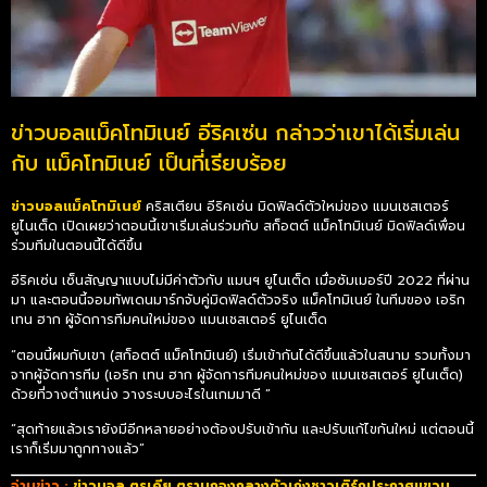
ข่าวบอลแม็คโทมิเนย์ อีริคเซ่น กล่าวว่าเขาได้เริ่มเล่น
กับ แม็คโทมิเนย์ เป็นที่เรียบร้อย
ข่าวบอลแม็คโทมิเนย์
คริสเตียน อีริคเซ่น มิดฟิลด์ตัวใหม่ของ แมนเชสเตอร์
ยูไนเต็ด เปิดเผยว่าตอนนี้เขาเริ่มเล่นร่วมกับ สก็อตต์ แม็คโทมิเนย์ มิดฟิลด์เพื่อน
ร่วมทีมในตอนนี้ได้ดีขึ้น
อีริคเซ่น เซ็นสัญญาแบบไม่มีค่าตัวกับ แมนฯ ยูไนเต็ด เมื่อซัมเมอร์ปี 2022 ที่ผ่าน
มา และตอนนี้จอมทัพเดนมาร์กจับคู่มิดฟิลด์ตัวจริง แม็คโทมิเนย์ ในทีมของ เอริก
เทน ฮาก ผู้จัดการทีมคนใหม่ของ แมนเชสเตอร์ ยูไนเต็ด
“ตอนนี้ผมกับเขา (สก็อตต์ แม็คโทมิเนย์) เริ่มเข้ากันได้ดีขึ้นแล้วในสนาม รวมทั้งมา
จากผู้จัดการทีม (เอริก เทน ฮาก ผู้จัดการทีมคนใหม่ของ แมนเชสเตอร์ ยูไนเต็ด)
ด้วยที่วางตำแหน่ง วางระบบอะไรในเกมมาดี ”
“สุดท้ายแล้วเรายังมีอีกหลายอย่างต้องปรับเข้ากัน และปรับแก้ไขกันใหม่ แต่ตอนนี้
เราก็เริ่มมาถูกทางแล้ว”
อ่านข่าว :
ข่าวบอล ตุรเคีย ตูรานกองกลางตัวเก่งชาวเติร์กประกาศแขวน