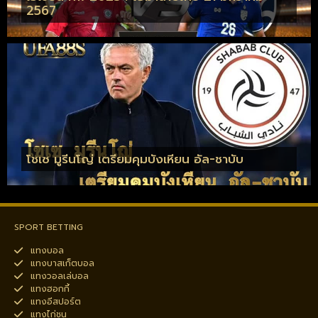
2567
โชเซ มูรีนโญ่ เตรียมคุมบังเหียน อัล-ชาบับ
SPORT BETTING
แทงบอล
แทงบาสเก็ตบอล
แทงวอลเล่บอล
แทงฮอกกี้
แทงอีสปอร์ต
แทงไก่ชน