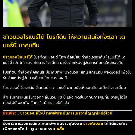
ข่าวบอลโรแบร์โต้ ไบรท์ตัน ให้ความสนใจที่จะเอา เด
แซร์บี้ มาคุมทีม
ข่าวบอลโรแบร์โต้
ไบรท์ตัน แอนด์ โฮฟ อัลเบี้ยน กำลังเจรจากับ โรแบร์โต้ เด
แซร์บี้ เฮดโค้ชของ ชัคตาร์ โดเน็คส์ มารับตำแหน่งผู้จัดการทีมคนใหม่ของทีม
ไบรท์ตัน กำลังหาโค้ชคนใหม่มาคุมทัพ “นางนวล” แทน แกรแฮม พอตเตอร์ เพิ่งไป
รับตำแหน่งผู้จัดการทีมคนใหม่ของ เชลซี
โดยตอนนี้ ไบรท์ตัน ติดต่อนำ เด แซร์บี้ มากุมบังเหียนในถิ่นเอเม็กซ์ สเตเดี้ยม
สำหรับเทรนเนอร์ชาวอิตาเลียนวัย 43 ปี แจ้งเกิดขึ้นมากับการคุมทีม ซาสซูโอโล่
ก่อนไปบัญชาทัพ ชัคตาร์ เมื่อกลางปีที่แล้ว
อ่านข่าว :
ข่าวบอล อิโวบี้ ทอฟฟี่ดำเนินการเจรจาสัญญาใหม่อิโวบี้
รับข่าวสารวงการนักเตะและอัพเดตข่าวฟุตบอล
ข่าวฟุตบอล
ได้ที่นี่ก่อนใคร
เพียงแอดไลน์ : @UFA88SV8
คลิ๊ก