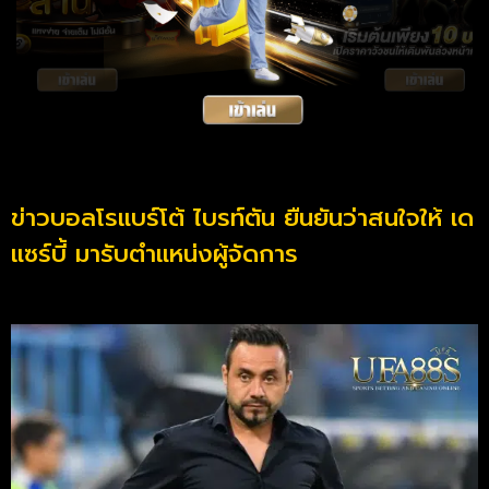
ข่าวบอลโรแบร์โต้ ไบรท์ตัน ยืนยันว่าสนใจให้ เด
แซร์บี้ มารับตำแหน่งผู้จัดการ