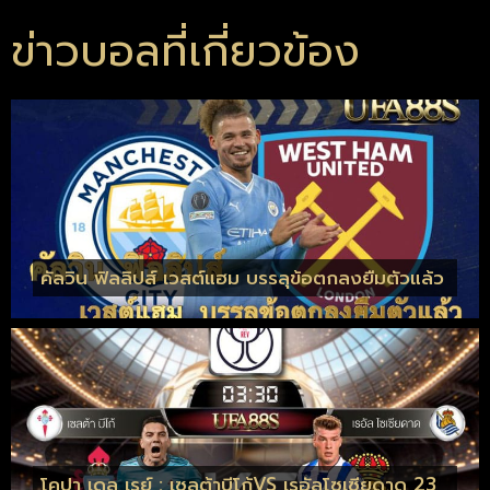
ข่าวบอลที่เกี่ยวข้อง
คัลวิน ฟิลลิปส์ เวสต์แฮม บรรลุข้อตกลงยืมตัวแล้ว
โคปา เดล เรย์ : เซลต้าบีโก้VS เรอัลโซเซียดาด 23