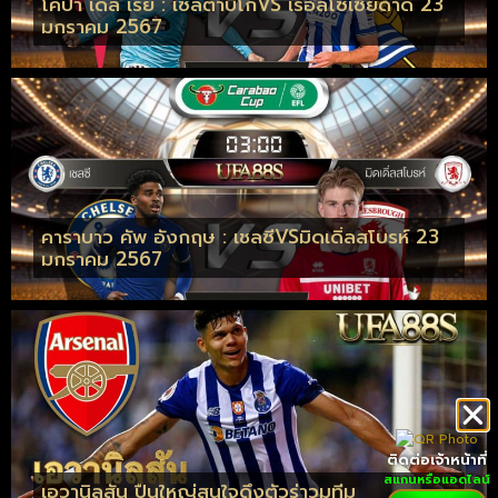
โคปา เดล เรย์ : เซลต้าบีโก้VS เรอัลโซเซียดาด 23
มกราคม 2567
คาราบาว คัพ อังกฤษ : เชลซีVSมิดเดิ่ลสโบรห์ 23
มกราคม 2567
ติดต่อเจ้าหน้าที่
สแกนหรือแอดไลน์
เอวานิลสัน ปืนใหญ่สนใจดึงตัวร่าวมทีม