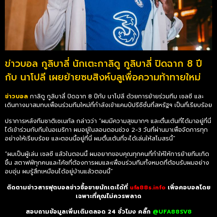
ข่าวบอล กูลิบาลี่ นักเตะกาลิดู กูลิบาลี่ ปิดฉาก 8 ปี
กับ นาโปลี เผยย้ายซบสิงห์บลูเพื่อความท้าทายใหม่
ข่าวบอล
กาลิดู กูลิบาลี่ ปิดฉาก 8 ปีกับ นาโปลี ด้วยการย้ายร่วมทีม เชลซี และ
เดินทางมาสมทบเพื่อนร่วมทีมใหม่ที่กำลังเข้าแคมป์ปรีซีซั่นที่สหรัฐฯ เป็นที่เรียบร้อย
ปราการหลังทีมชาติเซเนกัล กล่าวว่า “ผมมีความสุขมากๆ และตื่นเต้นที่ได้มาอยู่ที่นี่
ได้เข้าร่วมกับทีมในอเมริกา ผมอยู่ในลอนดอนช่วง 2-3 วันที่ผ่านมาเพื่อจัดการทุก
อย่างให้เรียบร้อย และตอนนี้อยู่ที่นี่ ผมตื่นเต้นที่จะได้เล่นให้สโมสรนี้”
“ผมเป็นผู้เล่น เชลซี แล้วในตอนนี้ ผมอยากขอบคุณทุกคนที่ทำให้ให้การย้ายทีมเกิด
ขึ้น สตาฟฟ์ทุกคนและโค้ชที่ต้องการผมและเพื่อนร่วมทีมทั้งหมดที่ต้อนรับผมอย่าง
อบอุ่น ผมรู้สึกเหมือนได้อยู่บ้านแล้วตอนนี้”
ติดตามข่าวสารฟุตบอลข่าวซื้อขายนักเตะได้ที่
ufa88s.info
เพื่อคอบอลโดย
เฉพาะที่คุณไม่ควรพลาด
สอบถามข้อมูลเพิ่มเติมตลอด 24 ชั่วโมง คลิ๊ก
@UFA88SV8