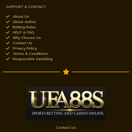
SUPPORT & CONTACT
About Us
About Author
Betting Rules
HELP & FAQ
Why Choose Us
Contact Us
Privacy Policy
Terms & Conditions
Responsible Gambling
Contact Us: