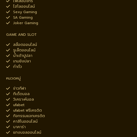
ไพ่เสือมังกร
ไฮโลออนไลน์
Sexy Gaming
SA Gaming
Joker Gaming
GAME AND SLOT
สล็อตออนไลน์
รูเล็ตออนไลน์
น้ำเต้าปูปลา
เกมยิงปลา
กำถั่ว
หมวดหมู่
ข่าวกีฬา
ทีเด็ดบอล
วิเคราะห์บอล
ufabet
ufabet ฟรีเครดิต
กิจกรรมแจกเครดิต
คาสิโนออนไลน์
บาคาร่า
แทงบอลออนไลน์