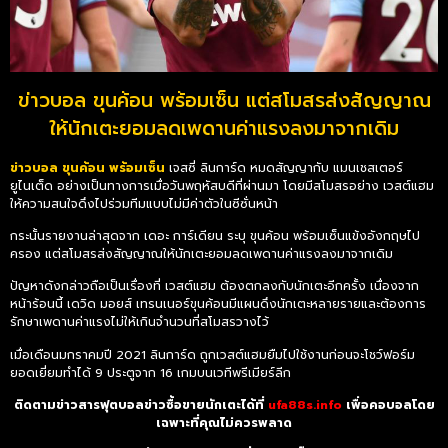
ข่าวบอล ขุนค้อน พร้อมเซ็น แต่สโมสรส่งสัญญาณ
ให้นักเตะยอมลดเพดานค่าแรงลงมาจากเดิม
ข่าวบอล ขุนค้อน พร้อมเซ็น
เจสซี่ ลินการ์ด หมดสัญญากับ แมนเชสเตอร์
ยูไนเต็ด อย่างเป็นทางการเมื่อวันพฤหัสบดีที่ผ่านมา โดยมีสโมสรอย่าง เวสต์แฮม
ให้ความสนใจดึงไปร่วมทีมแบบไม่มีค่าตัวในซีซั่นหน้า
กระนั้นรายงานล่าสุดจาก เดอะ การ์เดียน ระบุ ขุนค้อน พร้อมเซ็นแข้งอังกฤษไป
ครอง แต่สโมสรส่งสัญญาณให้นักเตะยอมลดเพดานค่าแรงลงมาจากเดิม
ปัญหาดังกล่าวถือเป็นเรื่องที่ เวสต์แฮม ต้องตกลงกับนักเตะอีกครั้ง เนื่องจาก
หน้าร้อนนี้ เดวิด มอยส์ เทรนเนอร์ขุนค้อนมีแผนดึงนักเตะหลายรายและต้องการ
รักษาเพดานค่าแรงไม่ให้เกินจำนวนที่สโมสรวางไว้
เมื่อเดือนมกราคมปี 2021 ลินการ์ด ถูกเวสต์แฮมยืมไปใช้งานก่อนจะโชว์ฟอร์ม
ยอดเยี่ยมทำได้ 9 ประตูจาก 16 เกมบนเวทีพรีเมียร์ลีก
ติดตามข่าวสารฟุตบอลข่าวซื้อขายนักเตะได้ที่
ufa88s.info
เพื่อคอบอลโดย
เฉพาะที่คุณไม่ควรพลาด