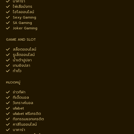
บาคาร่า
ไพ่เสือมังกร
ไฮโลออนไลน์
Sexy Gaming
SA Gaming
Joker Gaming
GAME AND SLOT
สล็อตออนไลน์
รูเล็ตออนไลน์
น้ำเต้าปูปลา
เกมยิงปลา
กำถั่ว
หมวดหมู่
ข่าวกีฬา
ทีเด็ดบอล
วิเคราะห์บอล
ufabet
ufabet ฟรีเครดิต
กิจกรรมแจกเครดิต
คาสิโนออนไลน์
บาคาร่า