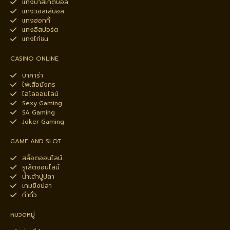
แทงบาสเก็ตบอล
แทงวอลเล่บอล
แทงฮอกกี้
แทงอีสปอร์ต
แทงไก่ชน
CASINO ONLINE
บาคาร่า
ไพ่เสือมังกร
ไฮโลออนไลน์
Sexy Gaming
SA Gaming
Joker Gaming
GAME AND SLOT
สล็อตออนไลน์
รูเล็ตออนไลน์
น้ำเต้าปูปลา
เกมยิงปลา
กำถั่ว
หมวดหมู่