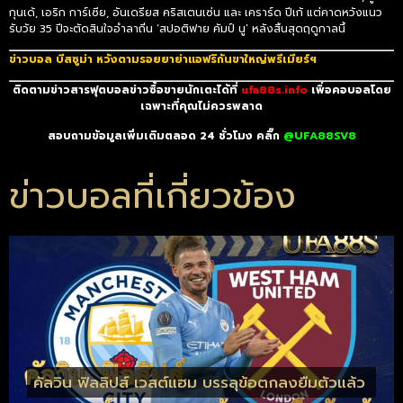
กุนเด้, เอริก การ์เซีย, อันเดรียส คริสเตนเซ่น และ เคราร์ด ปีเก้ แต่คาดหวังแนว
รับวัย 35 ปีจะตัดสินใจอำลาถิ่น ‘สปอติฟาย คัมป์ นู’ หลังสิ้นสุดฤดูกาลนี้
ข่าวบอล บีสซูม่า หวังตามรอยยาย่าแอฟริกันขาใหญ่พรีเมียร์ฯ
ติดตามข่าวสารฟุตบอลข่าวซื้อขายนักเตะได้ที่
ufa88s.info
เพื่อคอบอลโดย
เฉพาะที่คุณไม่ควรพลาด
สอบถามข้อมูลเพิ่มเติมตลอด 24 ชั่วโมง คลิ๊ก
@UFA88SV8
ข่าวบอลที่เกี่ยวข้อง
คัลวิน ฟิลลิปส์ เวสต์แฮม บรรลุข้อตกลงยืมตัวแล้ว