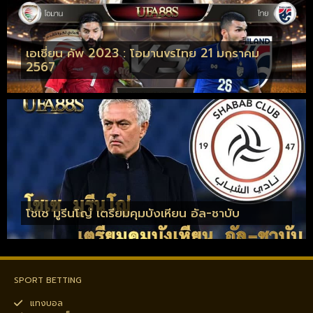
เอเชี่ยน คัพ 2023 : โอมานvsไทย 21 มกราคม
2567
โชเซ มูรีนโญ่ เตรียมคุมบังเหียน อัล-ชาบับ
SPORT BETTING
แทงบอล