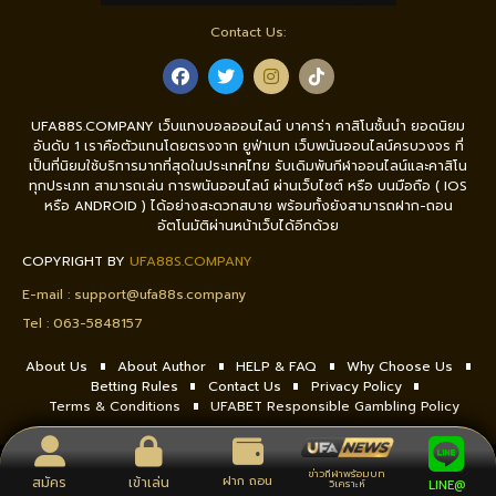
Contact Us:
UFA88S.COMPANY เว็บแทงบอลออนไลน์ บาคาร่า คาสิโนชั้นนำ ยอดนิยม
อันดับ 1 เราคือตัวแทนโดยตรงจาก ยูฟ่าเบท เว็บพนันออนไลน์ครบวงจร ที่
เป็นที่นิยมใช้บริการมากที่สุดในประเทศไทย รับเดิมพันกีฬาออนไลน์และคาสิโน
ทุกประเภท สามารถเล่น การพนันออนไลน์ ผ่านเว็บไซต์ หรือ บนมือถือ ( IOS
หรือ ANDROID ) ได้อย่างสะดวกสบาย พร้อมทั้งยังสามารถฝาก-ถอน
อัตโนมัติผ่านหน้าเว็บได้อีกด้วย
COPYRIGHT BY
UFA88S.COMPANY
E-mail :
support@ufa88s.company
Tel : 0
63-5848157
About Us
About Author
HELP & FAQ
Why Choose Us
Betting Rules
Contact Us
Privacy Policy
Terms & Conditions
UFABET Responsible Gambling Policy
ข่าวกีฬาพร้อมบท
ฝาก ถอน
สมัคร
เข้าเล่น
วิเคราะห์
LINE@