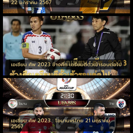
22 มกราคม 2567
เอเชียน คัพ 2023 ช้างศึก เตรียมตีตั๋วเข้ารอบต่อไป
เอเชี่ยน คัพ 2023 : โอมานvsไทย 21 มกราคม
2567