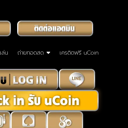
าเล่น
ถ่ายทอดสด
เครดิตฟรี uCoin