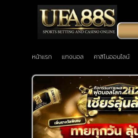
หน้าแรก
แทงบอล
คาสิโนออนไลน์