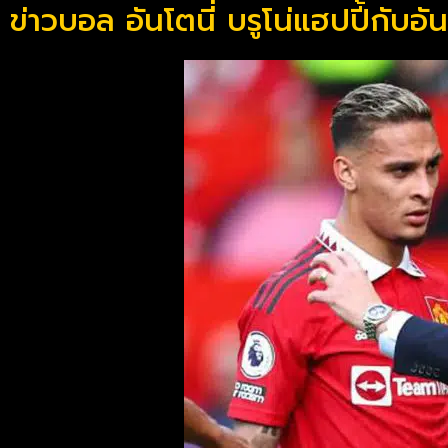
ข่าวบอล อันโตนี่ บรูโน่แฮปปี้กับอั