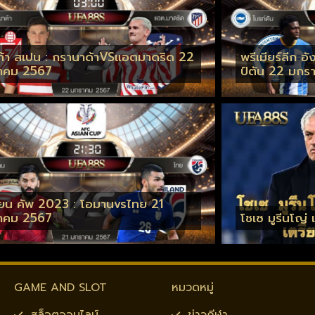
ก้า สเปน : กรานาด้าVSแอตมาดริด 22
พรีเมียร์ลีก 
าคม 2567
ป์ตัน 22 มกร
ี่ยน คัพ 2023 : โอมานvsไทย 21
าคม 2567
โชเซ มูรีนโญ่ 
GAME AND SLOT
หมวดหมู่
สล็อตออนไลน์
ข่าวกีฬา