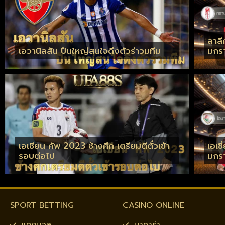
ลาลี
เอวานิลสัน ปืนใหญ่สนใจดึงตัวร่าวมทีม
มกร
เอเชียน คัพ 2023 ช้างศึก เตรียมตีตั๋วเข้า
เอเช
รอบต่อไป
มกร
SPORT BETTING
CASINO ONLINE
แทงบอล
บาคาร่า