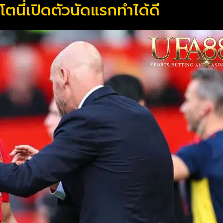
นโตนี่เปิดตัวนัดแรกทำได้ดี