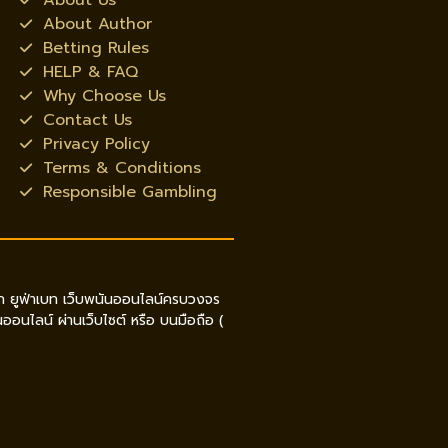
About Author
Betting Rules
HELP & FAQ
Why Choose Us
Contact Us
Privacy Policy
Terms & Conditions
Responsible Gambling
 ยูฟ่าเบท เว็บพนันออนไลน์ครบวงจร
ออนไลน์ ผ่านเว็บไซต์ หรือ บนมือถือ (