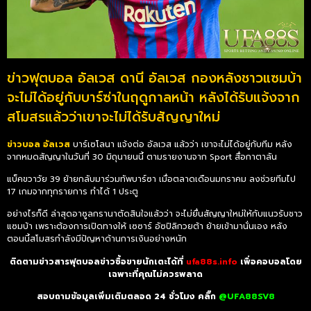
ข่าวฟุตบอล อัลเวส ดานี อัลเวส กองหลังชาวแซมบ้า
จะไม่ได้อยู่กับบาร์ซ่าในฤดูกาลหน้า หลังได้รับแจ้งจาก
สโมสรแล้วว่าเขาจะไม่ได้รับสัญญาใหม่
ข่าวบอล อัลเวส
บาร์เซโลนา แจ้งต่อ อัลเวส แล้วว่า เขาจะไม่ได้อยู่กับทีม หลัง
จากหมดสัญญาในวันที่ 30 มิถุนายนนี้ ตามรายงานจาก Sport สื่อกาตาลัน
แบ็คขวาวัย 39 ย้ายกลับมาร่วมทัพบาร์ซา เมื่อตลาดเดือนมกราคม ลงช่วยทีมไป
17 เกมจากทุกรายการ ทำได้ 1 ประตู
อย่างไรก็ดี ล่าสุดอาซูลกรานาตัดสินใจแล้วว่า จะไม่ยื่นสัญญาใหม่ให้กับแนวรับชาว
แซมบ้า เพราะต้องการเปิดทางให้ เซซาร์ อัซปิลิกวยต้า ย้ายเข้ามานั่นเอง หลัง
ตอนนี้สโมสรกำลังมีปัญหาด้านการเงินอย่างหนัก
ติดตามข่าวสารฟุตบอลข่าวซื้อขายนักเตะได้ที่
ufa88s.info
เพื่อคอบอลโดย
เฉพาะที่คุณไม่ควรพลาด
สอบถามข้อมูลเพิ่มเติมตลอด 24 ชั่วโมง คลิ๊ก
@UFA88SV8