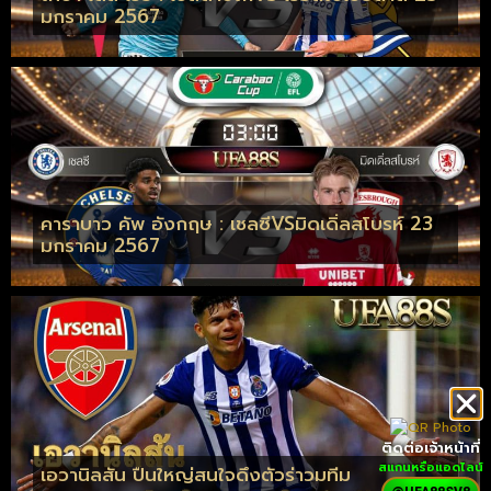
มกราคม 2567
คาราบาว คัพ อังกฤษ : เชลซีVSมิดเดิ่ลสโบรห์ 23
มกราคม 2567
ติดต่อเจ้าหน้าที่
สแกนหรือแอดไลน์
เอวานิลสัน ปืนใหญ่สนใจดึงตัวร่าวมทีม