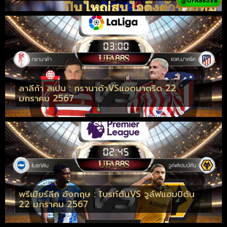
@UFA88SV8
ลาลีก้า สเปน : กรานาด้าVSแอตมาดริด 22
มกราคม 2567
พรีเมียร์ลีก อังกฤษ : ไบรท์ตันVS วูล์ฟแฮมป์ตัน
22 มกราคม 2567