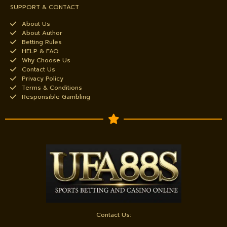
SUPPORT & CONTACT
About Us
About Author
Betting Rules
HELP & FAQ
Why Choose Us
Contact Us
Privacy Policy
Terms & Conditions
Responsible Gambling
Contact Us: