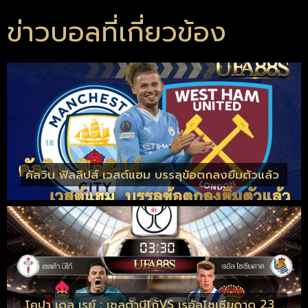
ข่าวบอลที่เกี่ยวข้อง
คัลวิน ฟิลลิปส์ เวสต์แฮม บรรลุข้อตกลงยืมตัวแล้ว
โคปา เดล เรย์ : เซลต้าบีโก้VS เรอัลโซเซียดาด 23