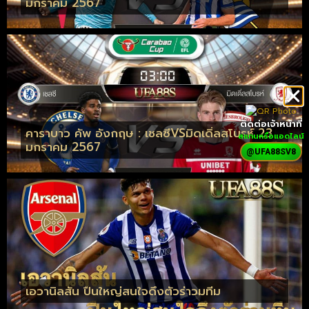
มกราคม 2567
ติดต่อเจ้าหน้าที่
คาราบาว คัพ อังกฤษ : เชลซีVSมิดเดิ่ลสโบรห์ 23
สแกนหรือแอดไลน์
มกราคม 2567
@UFA88SV8
เอวานิลสัน ปืนใหญ่สนใจดึงตัวร่าวมทีม