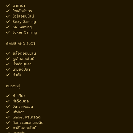
บาคาร่า
ไพ่เสือมังกร
ไฮโลออนไลน์
Sexy Gaming
SA Gaming
Joker Gaming
GAME AND SLOT
สล็อตออนไลน์
รูเล็ตออนไลน์
น้ำเต้าปูปลา
เกมยิงปลา
กำถั่ว
หมวดหมู่
ข่าวกีฬา
ทีเด็ดบอล
วิเคราะห์บอล
ufabet
ufabet ฟรีเครดิต
กิจกรรมแจกเครดิต
คาสิโนออนไลน์