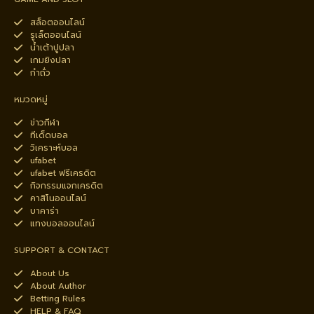
สล็อตออนไลน์
รูเล็ตออนไลน์
น้ำเต้าปูปลา
เกมยิงปลา
กำถั่ว
หมวดหมู่
ข่าวกีฬา
ทีเด็ดบอล
วิเคราะห์บอล
ufabet
ufabet ฟรีเครดิต
กิจกรรมแจกเครดิต
คาสิโนออนไลน์
บาคาร่า
แทงบอลออนไลน์
SUPPORT & CONTACT
About Us
About Author
Betting Rules
HELP & FAQ