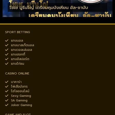
โชเซ มูรีนโญ่ เตรียมคุมบังเหียน อัล-ชาบับ
SPORT BETTING
แทงบอล
แทงบาสเก็ตบอล
แทงวอลเล่บอล
แทงฮอกกี้
แทงอีสปอร์ต
แทงไก่ชน
CASINO ONLINE
บาคาร่า
ไพ่เสือมังกร
ไฮโลออนไลน์
Sexy Gaming
SA Gaming
Joker Gaming
GAME AND SLOT