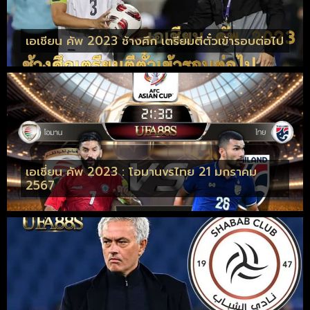
เอเชียน คัพ 2023 ช้างศึก เตรียมตีตั๋วเข้ารอบต่อไป
เอเชี่ยน คัพ 2023 : โอมานvsไทย 21 มกราคม
2567