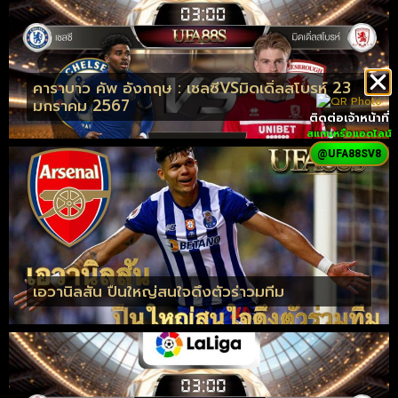
คาราบาว คัพ อังกฤษ : เชลซีVSมิดเดิ่ลสโบรห์ 23
มกราคม 2567
ติดต่อเจ้าหน้าที่
สแกนหรือแอดไลน์
@UFA88SV8
เอวานิลสัน ปืนใหญ่สนใจดึงตัวร่าวมทีม