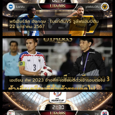
พรีเมียร์ลีก อังกฤษ : ไบรท์ตันVS วูล์ฟแฮมป์ตัน
22 มกราคม 2567
เอเชียน คัพ 2023 ช้างศึก เตรียมตีตั๋วเข้ารอบต่อไป