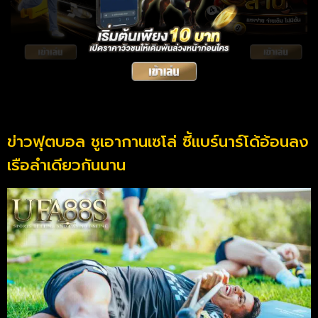
ข่าวฟุตบอล ชูเอากานเซโล่ ซี้แบร์นาร์โด้อ้อนลง
เรือลำเดียวกันนาน