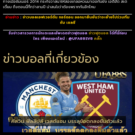
ทางเมื่อซัมเมอร์ 2014 กระทั่งวาสนาให้สองเกลอหวนมาเจอกันยัง เอติฮัด สเต
เดี้ยม ถึงตอนนี้ก็กว่าสามปี น่าสนใจว่าต้องพรากกันอีกไหม
อ่านข่าว
:
ข่าวบอลเอฟเวอร์ตัน กอร์ดอน ออกมายืนยันว่าจะย้ายไปร่วมทีม
กับ เชลซี
รับข่าวสารวงการนักเตะและอัพเดตข่าวฟุตบอล
ข่าวฟุตบอล
ได้ที่นี่ก่อน
ใคร เพียงแอดไลน์ : @UFA88SV8
คลิ๊ก
ข่าวบอลที่เกี่ยวข้อง
คัลวิน ฟิลลิปส์ เวสต์แฮม บรรลุข้อตกลงยืมตัวแล้ว