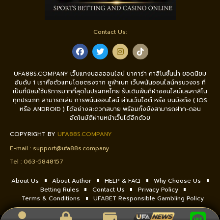
Contact Us:
UFA88S.COMPANY เว็บแทงบอลออนไลน์ บาคาร่า คาสิโนชั้นนำ ยอดนิยม
อันดับ 1 เราคือตัวแทนโดยตรงจาก ยูฟ่าเบท เว็บพนันออนไลน์ครบวงจร ที่
เป็นที่นิยมใช้บริการมากที่สุดในประเทศไทย รับเดิมพันกีฬาออนไลน์และคาสิโน
ทุกประเภท สามารถเล่น การพนันออนไลน์ ผ่านเว็บไซต์ หรือ บนมือถือ ( IOS
หรือ ANDROID ) ได้อย่างสะดวกสบาย พร้อมทั้งยังสามารถฝาก-ถอน
อัตโนมัติผ่านหน้าเว็บได้อีกด้วย
COPYRIGHT BY
UFA88S.COMPANY
E-mail :
support@ufa88s.company
Tel : 0
63-5848157
About Us
About Author
HELP & FAQ
Why Choose Us
Betting Rules
Contact Us
Privacy Policy
Terms & Conditions
UFABET Responsible Gambling Policy