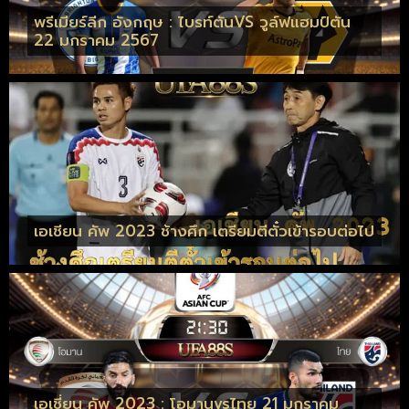
พรีเมียร์ลีก อังกฤษ : ไบรท์ตันVS วูล์ฟแฮมป์ตัน
22 มกราคม 2567
เอเชียน คัพ 2023 ช้างศึก เตรียมตีตั๋วเข้ารอบต่อไป
เอเชี่ยน คัพ 2023 : โอมานvsไทย 21 มกราคม