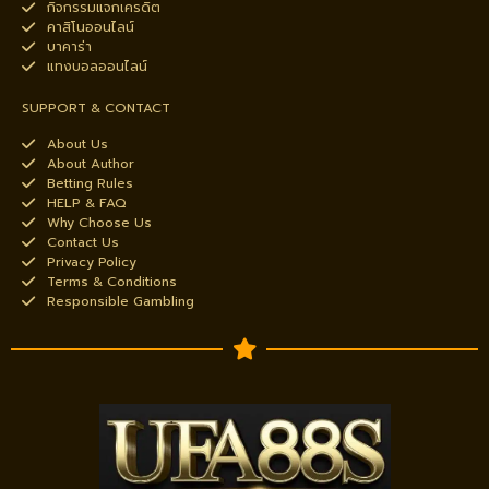
กิจกรรมแจกเครดิต
คาสิโนออนไลน์
บาคาร่า
แทงบอลออนไลน์
SUPPORT & CONTACT
About Us
About Author
Betting Rules
HELP & FAQ
Why Choose Us
Contact Us
Privacy Policy
Terms & Conditions
Responsible Gambling