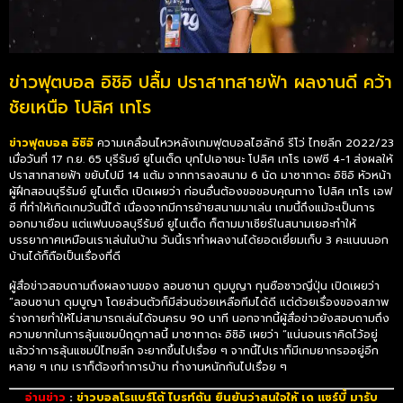
ข่าวฟุตบอล อิชิอิ ปลื้ม ปราสาทสายฟ้า ผลงานดี คว้า
ชัยเหนือ โปลิศ เทโร
ข่าวฟุตบอล อิชิอิ
ความเคลื่อนไหวหลังเกมฟุตบอลไฮลักซ์ รีโว่ ไทยลีก 2022/23
เมื่อวันที่ 17 ก.ย. 65 บุรีรัมย์ ยูไนเต็ด บุกไปเอาชนะ โปลิศ เทโร เอฟซี 4-1 ส่งผลให้
ปราสาทสายฟ้า ขยับไปมี 14 แต้ม จากการลงสนาม 6 นัด มาซาทาดะ อิชิอิ หัวหน้า
ผู้ฝึกสอนบุรีรัมย์ ยูไนเต็ด เปิดเผยว่า ก่อนอื่นต้องขอขอบคุณทาง โปลิศ เทโร เอฟ
ซี ที่ทำให้เกิดเกมวันนี้ได้ เนื่องจากมีการย้ายสนามมาเล่น เกมนี้ถึงแม้จะเป็นการ
ออกมาเยือน แต่แฟนบอลบุรีรัมย์ ยูไนเต็ด ก็ตามมาเชียร์ในสนามเยอะทำให้
บรรยากาศเหมือนเราเล่นในบ้าน วันนี้เราทำผลงานได้ยอดเยี่ยมเก็บ 3 คะแนนนอก
บ้านได้ก็ถือเป็นเรื่องที่ดี
ผู้สื่อข่าวสอบถามถึงผลงานของ ลอนซานา ดุมบูญา กุนซือชาวญี่ปุ่น เปิดเผยว่า
“ลอนซานา ดุมบูญา โดยส่วนตัวก็มีส่วนช่วยเหลือทีมได้ดี แต่ด้วยเรื่องของสภาพ
ร่างกายทำให้ไม่สามารถเล่นได้จนครบ 90 นาที นอกจากนี้ผู้สื่อข่าวยังสอบถามถึง
ความยากในการลุ้นแชมป์ฤดูกาลนี้ มาซาทาดะ อิชิอิ เผยว่า “แน่นอนเราคิดไว้อยู่
แล้วว่าการลุ้นแชมป์ไทยลีก จะยากขึ้นไปเรื่อย ๆ จากนี้ไปเราก็มีเกมยากรออยู่อีก
หลาย ๆ เกม เราก็ต้องทำการบ้าน ทำงานหนักกันไปเรื่อย ๆ
อ่านข่าว
:
ข่าวบอลโรแบร์โต้ ไบรท์ตัน ยืนยันว่าสนใจให้ เด แซร์บี้ มารับ