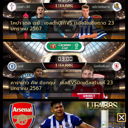
โคปา เดล เรย์ : เซลต้าบีโก้VS เรอัลโซเซียดาด 23
มกราคม 2567
คาราบาว คัพ อังกฤษ : เชลซีVSมิดเดิ่ลสโบรห์ 23
มกราคม 2567