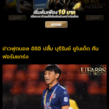
ข่าวฟุตบอล อิชิอิ ปลื้ม บุรีรัมย์ ยูไนเต็ด คืน
ฟอร์มแกร่ง