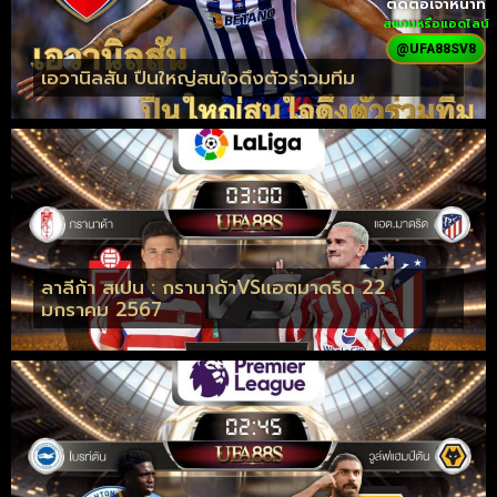
ติดต่อเจ้าหน้าที่
สแกนหรือแอดไลน์
@UFA88SV8
เอวานิลสัน ปืนใหญ่สนใจดึงตัวร่าวมทีม
ลาลีก้า สเปน : กรานาด้าVSแอตมาดริด 22
มกราคม 2567