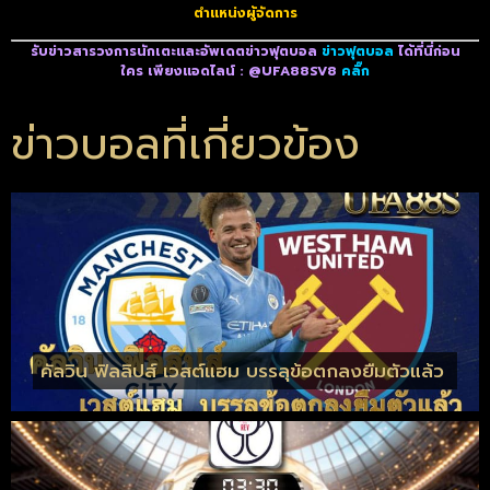
ตำแหน่งผู้จัดการ
รับข่าวสารวงการนักเตะและอัพเดตข่าวฟุตบอล
ข่าวฟุตบอล
ได้ที่นี่ก่อน
ใคร เพียงแอดไลน์ : @UFA88SV8
คลิ๊ก
ข่าวบอลที่เกี่ยวข้อง
คัลวิน ฟิลลิปส์ เวสต์แฮม บรรลุข้อตกลงยืมตัวแล้ว