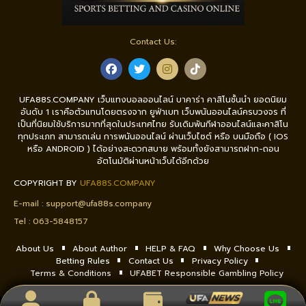
Contact Us:
UFA88S.COMPANY เว็บแทงบอลออนไลน์ บาคาร่า คาสิโนชั้นนำ ยอดนิยม
อันดับ 1 เราคือตัวแทนโดยตรงจาก ยูฟ่าเบท เว็บพนันออนไลน์ครบวงจร ที่
เป็นที่นิยมใช้บริการมากที่สุดในประเทศไทย รับเดิมพันกีฬาออนไลน์และคาสิโน
ทุกประเภท สามารถเล่น การพนันออนไลน์ ผ่านเว็บไซต์ หรือ บนมือถือ ( IOS
หรือ ANDROID ) ได้อย่างสะดวกสบาย พร้อมทั้งยังสามารถฝาก-ถอน
อัตโนมัติผ่านหน้าเว็บได้อีกด้วย
COPYRIGHT BY
UFA88S.COMPANY
E-mail :
support@ufa88s.company
Tel : 0
63-5848157
About Us
About Author
HELP & FAQ
Why Choose Us
Betting Rules
Contact Us
Privacy Policy
Terms & Conditions
UFABET Responsible Gambling Policy