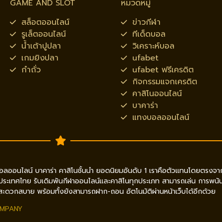
GAME AND SLOT
หมวดหมู่
สล็อตออนไลน์
ข่าวกีฬา
รูเล็ตออนไลน์
ทีเด็ดบอล
น้ำเต้าปูปลา
วิเคราะห์บอล
เกมยิงปลา
ufabet
กำถั่ว
ufabet ฟรีเครดิต
กิจกรรมแจกเครดิต
คาสิโนออนไลน์
บาคาร่า
แทงบอลออนไลน์
อนไลน์ บาคาร่า คาสิโนชั้นนำ ยอดนิยมอันดับ 1 เราคือตัวแทนโดยตรงจาก
ุดในประเทศไทย รับเดิมพันกีฬาออนไลน์และคาสิโนทุกประเภท สามารถเล่น การพนัน
ะดวกสบาย พร้อมทั้งยังสามารถฝาก-ถอน อัตโนมัติผ่านหน้าเว็บได้อีกด้วย
OMPANY