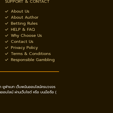
SUPPORT & CONTACT
About Us
About Author
Betting Rules
HELP & FAQ
Why Choose Us
Contact Us
Privacy Policy
Terms & Conditions
Responsible Gambling
 ยูฟ่าเบท เว็บพนันออนไลน์ครบวงจร
ออนไลน์ ผ่านเว็บไซต์ หรือ บนมือถือ (