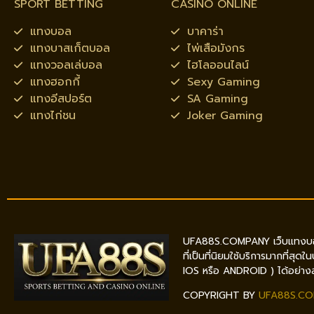
SPORT BETTING
CASINO ONLINE
แทงบอล
บาคาร่า
แทงบาสเก็ตบอล
ไพ่เสือมังกร
แทงวอลเล่บอล
ไฮโลออนไลน์
แทงฮอกกี้
Sexy Gaming
แทงอีสปอร์ต
SA Gaming
แทงไก่ชน
Joker Gaming
UFA88S.COMPANY เว็บแทงบอลอ
ที่เป็นที่นิยมใช้บริการมากที่ส
IOS หรือ ANDROID ) ได้อย่างส
COPYRIGHT BY
UFA88S.C