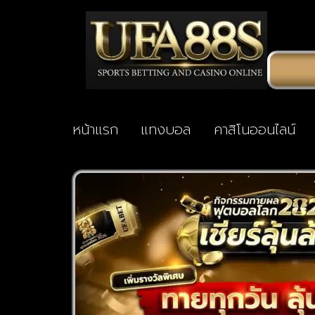
หน้าแรก
แทงบอล
คาสิโนออนไลน์