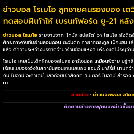
ข่าวบอล โรเมโอ ลูกชายคนรองของ เดวิ
ทดสอบฝีเท้าให้ เบรนท์ฟอร์ด ยู-21 หลั
ข่าวบอล โรเมโอ
รายงานจาก ‘ไทม์ส สปอร์ต’ ว่า โรเมโอ ยังติดส
ศักยภาพกับทีมย่านลอนดอน ตะวันตก ทายาทตระกูล เบ็คแฮม เล่นตำแ
แล้ว ตีความระหว่างบรรทัดว่ามาร่วมซ้อมแหงๆ เพียงแต่ไม่ระบุว่
โรเมโอ เคยเป็นเด็กฝึกของสโมสร อาร์เซน่อล เหมือนพี่ชาย บรู้ก
เรียนแบบจริงจังในสถาบันสอนเทนนิสของ แอนดี้ มาร์รี่ย์ นานกว่า 
กับ ไมอามี อะคาเดมี่ แล้วค่อยเข้าสังกัด อินเตอร์ ไมอามี สำรอง 
มา
อ่านข่าว
:
ข่าวบอลพอล สโคลส์
ติดตามข่าวสารฟุตบอลข่าวซื้อขาย