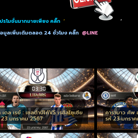
ปรโมชั่นมากมายเพียง คลิ๊ก
‘
‘
มูลเพิ่มเติมตลอด 24 ชั่วโมง คลิ๊ก
@LINE
 เดล เรย์ : เซลต้าบีโก้VS เรอัลโซเซีย
คาราบาว คัพ อ
 23 มกราคม 2567
รห์ 23 มกรา