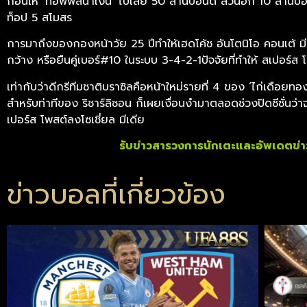
ก้อนให้ ‘ทอฟฟี่สีน้ำเงิน’ ไปเลย 50 ล้านปอนด์ ส่วนอีก 10 ล้านป
ท็อป 5 สโมสร
การมาถึงของกองหน้าวัย 25 ปีทำให้เฮดโค้ช อันโตนิโอ คอนเต้ มีทา
กว้าง หรือยืนคู่เบอร์#10 ในระบบ 3-4-2-1ปัจจัยที่ทำให้ สเปอร์ส 
เท่ากับว่าดีกรีทีมชาติบราซิลคือหน้าใหม่รายที่ 4 ของ ‘ไก่เดือย
สำหรับท่าทีของ ริชาร์ลิซอน ก็เผยเงื่อนงำมาตลอดช่วงปิดซีซั่นว่
เปอร์ส โพสต์ลงโซเชี่ยล มีเดีย
รับข่าวสารวงการนักเตะและอัพเดตข่
ข่าวบอลที่เกี่ยวข้อง