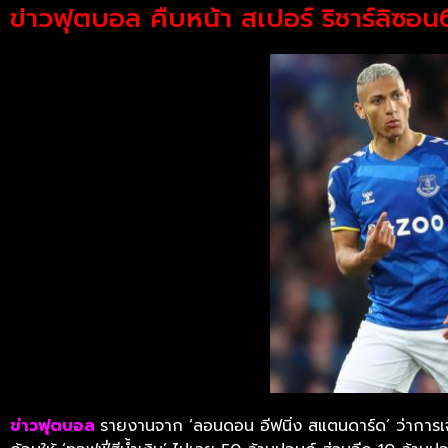
ข่าวฟุตบอล คืบหน้า สเปอร์ ริชาร์ลิซอ
ข่าวฟุตบอล
รายงานจาก ‘ลอนดอน อีฟนิ่ง สแตนดาร์ด’ ว่าการเ