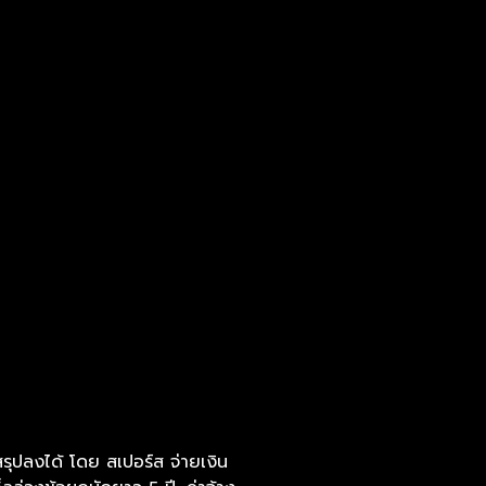
ปลงได้ โดย สเปอร์ส จ่ายเงิน