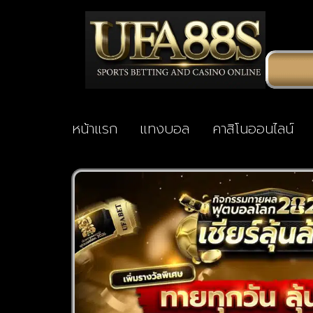
หน้าแรก
แทงบอล
คาสิโนออนไลน์