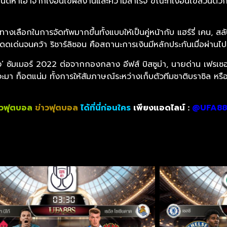
อนด์หาเอาจากเงื่อนไขผลงานและความสำเร็จ ขณะที่เงื่อนไขส่วนตัวก็ล
งเลือกในการจัดทัพมากขึ้นทั้งแบบให้เป็นคู่หน้ากับ แฮร์รี่ เคน, ส
โดดเด่นจนคว้า ริชาร์ลิซอน คือสถานะการเงินมีหลักประกันเมื่อผ่านไป
ทอง’ ซัมเมอร์ 2022 ต่อจากกองกลาง อีฟส์ บิสซูม่า, นายด่าน เฟรเซอร
าจะมา ท็อตแน่ม ทั้งการให้สัมภาษณ์ระหว่างเก็บตัวทีมชาติบราซิล ห
าวฟุตบอล
ข่าวฟุตบอล
ได้ที่นี่ก่อนใคร
เพียงแอดไลน์ :
@UFA88