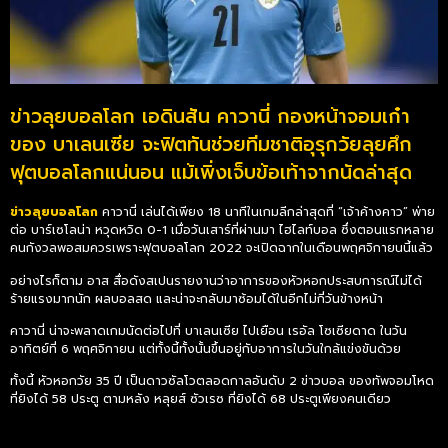
ข่าวลุยบอลโลก เอดินสัน คาวานี่ กองหน้าจอมเก๋า
ของ บาเลนเซีย จะฟิตทันช่วยทีมชาติอุรุกวัยลุยศึก
ฟุตบอลโลกแน่นอน แม้เพิ่งเจ็บข้อเท้าจากนัดล่าสุด
ข่าวลุยบอลโลก
คาวานี่ เล่นได้เพียง 18 นาทีในเกมลีกล่าสุดที่ “เจ้าค้างคาว” พ่าย
ต่อ บาร์เซโลน่า หวุดหวิด 0-1 เมื่อวันเสาร์ที่ผ่านมา ไฮไลท์บอล ซึ่งตอนแรกหลาย
คนกังวลพอสมควรเพราะฟุตบอลโลก 2022 จะเปิดฉากในเดือนพฤศจิกายนนี้แล้ว
อย่างไรก็ตาม อาส สื่อดังสเปนรายงานว่าอาการของหัวหอกประสบการณ์ไม่ได้
ร้ายแรงมากนัก ผลบอลสด และน่าจะกลับมาซ้อมได้ในอีกไม่กี่วันข้างหน้า
คาวานี่ น่าจะพลาดเกมนัดต่อไปที่ บาเลนเซีย ไปเยือน เรอัล โซเซียดาด ในวัน
อาทิตย์ที่ 6 พฤศจิกายน แต่ทั้งนี้ทั้งนั้นขึ้นอยู่กับอาการในวันใกล้แข่งขันด้วย
ทั้งนี้ หัวหอกวัย 35 ปี เป็นดาวซัลโวตลอดกาลอันดับ 2 ข่าวบอล ของทัพจอมโหด
ที่ยิงได้ 58 ประตู ตามหลัง หลุยส์ ซัวเรซ ที่ยิงได้ 68 ประตูเพียงคนเดียว