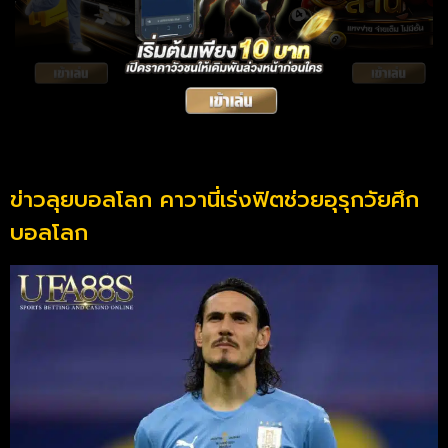
ข่าวลุยบอลโลก คาวานี่เร่งฟิตช่วยอุรุกวัยศึก
บอลโลก