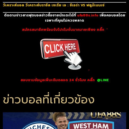
วิเคราะห์บอล วิเคราะห์บราซิล เซเรีย เอ : ซิเอร่า VS ฟลูมิเนนเซ่
ติดตามข่าวสารฟุตบอลข่าวซื้อขายนักเตะได้ที่
ufa88s.info
เพื่อคอบอลโดย
เฉพาะที่คุณไม่ควรพลาด
สมัครสมาชิคพร้อมรับโปรโมชั่นมากมายเพียง คลิ๊ก
‘
‘
สอบถามข้อมูลเพิ่มเติมตลอด 24 ชั่วโมง คลิ๊ก
@LINE
ข่าวบอลที่เกี่ยวข้อง