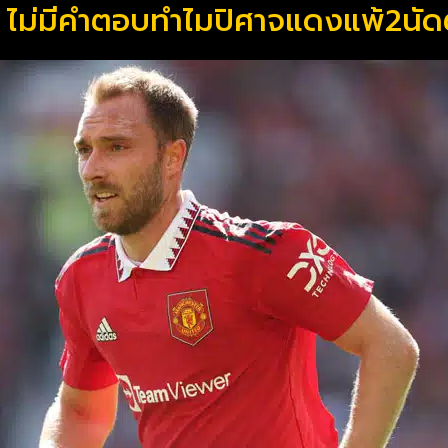
ซน ไม่มีคำตอบทำไมปิศาจแดงแพ้2นัด