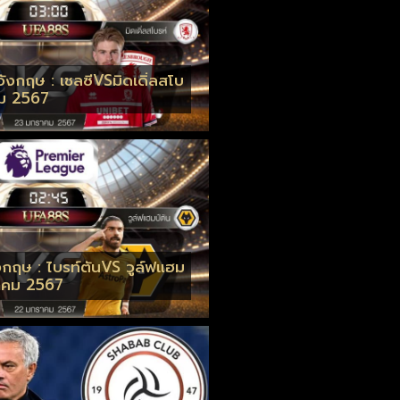
ังกฤษ : เชลซีVSมิดเดิ่ลสโบ
คม 2567
อังกฤษ : ไบรท์ตันVS วูล์ฟแฮม
าคม 2567