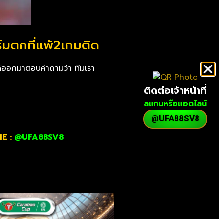
ร์มตกที่แพ้2เกมติด
นได้ออกมาตอบคำถามว่า ทีมเรา
ติดต่อเจ้าหน้าที่
สแกนหรือแอดไลน์
@UFA88SV8
NE :
@UFA88SV8