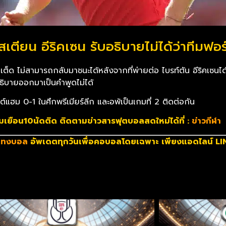
ตียน อีริคเซน รับอธิบายไม่ได้ว่าทีมฟอ
เต็ด ไม่สามารถกลับมาชนะได้หลังจากที่พ่ายต่อ ไบรท์ตัน อีริคเซ
อธิบายออกมาเป็นคำพูดไม่ได้
ต์แฮม 0-1 ในศึกพรีเมียร์ลีก และอพ้เป็นเกมที่ 2 ติดต่อกัน
กมเยือน10นัดติด ติดตามข่าวสารฟุตบอลสดใหม่ได้ที่ :
ข่าวกีฬา
แทงบอล
อัพเดตทุกวันเพื่อคอบอลโดยเฉพาะ เพียงแอดไลน์ LI