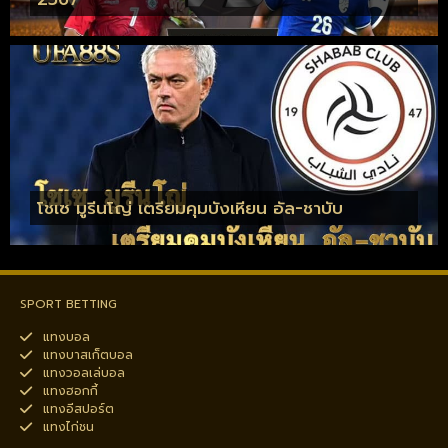
โชเซ มูรีนโญ่ เตรียมคุมบังเหียน อัล-ชาบับ
SPORT BETTING
แทงบอล
แทงบาสเก็ตบอล
แทงวอลเล่บอล
แทงฮอกกี้
แทงอีสปอร์ต
แทงไก่ชน