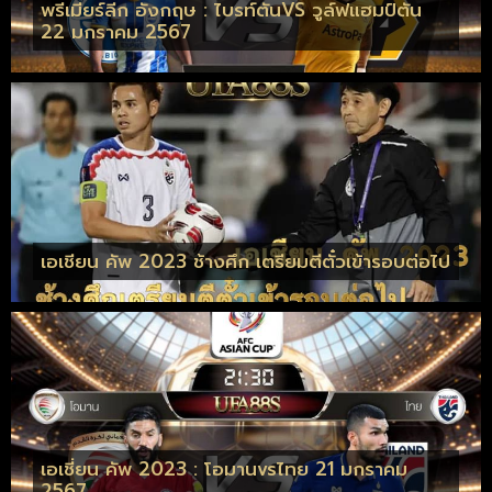
พรีเมียร์ลีก อังกฤษ : ไบรท์ตันVS วูล์ฟแฮมป์ตัน
22 มกราคม 2567
เอเชียน คัพ 2023 ช้างศึก เตรียมตีตั๋วเข้ารอบต่อไป
เอเชี่ยน คัพ 2023 : โอมานvsไทย 21 มกราคม
2567