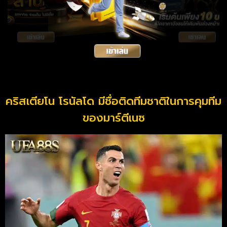
คริสเตียโน โรนัลโด มีชื่อติดทีมชาติในการคุมทีม
ของมาร์ตีเนซ