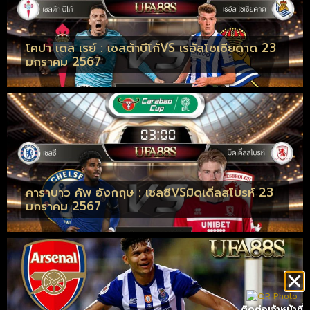
โคปา เดล เรย์ : เซลต้าบีโก้VS เรอัลโซเซียดาด 23
มกราคม 2567
คาราบาว คัพ อังกฤษ : เชลซีVSมิดเดิ่ลสโบรห์ 23
มกราคม 2567
ติดต่อเจ้าหน้าที่