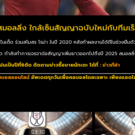
มอลลิ่ง ใกล้เซ็นสัญญาฉบับใหม่กับทีมเร็ว
นเต็ด ร่วมสโมสร โรม่า ในปี 2020 หลังทำผลงานได้ดีในช่วงยืมตัว
ังกัด กำลังทำการเจรจาต่อสัญญาเพิ่มยาวออกไปถึงปี 2025 สมอลลิ่
ป็นปีที่6ติด ติดตามข่าวซื้อขายนักเตะ ได้ที่ :
ข่าวกีฬา
งบอลออนไลน์
อัพเดตทุกวันเพื่อคอบอลโดยเฉพาะ เพียงแอดไล