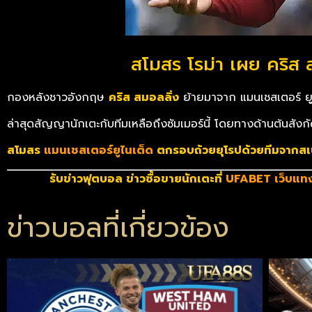
สโมสร โรม่า เผย คริส ส
กองหลังชาวอังกฤษ
คริส สมอลลิ่ง
ย้ายมาจาก แมนเชสเตอร์ ยูไ
ล่าสุดสัญญานักเตะกับทีมเหลือถึงซัมเมอร์นี้ โดยทางด้านต้นส
สโมสร
แมนเชสเตอร์ยูไนเต็ด
ตกรอบถ้วยยุโรปด้วยทีมจากสเปนเ
รับข่าวฟุตบอล ข่าวซื้อขายนักเตะที่
UFABET เว็บแท
ข่าวบอลที่เกี่ยวข้อง