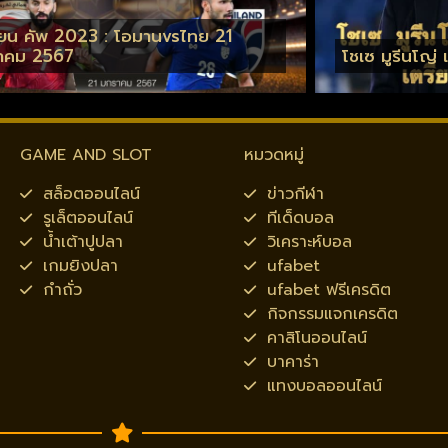
ี่ยน คัพ 2023 : โอมานvsไทย 21
าคม 2567
โชเซ มูรีนโญ่ 
GAME AND SLOT
หมวดหมู่
สล็อตออนไลน์
ข่าวกีฬา
รูเล็ตออนไลน์
ทีเด็ดบอล
น้ำเต้าปูปลา
วิเคราะห์บอล
เกมยิงปลา
ufabet
กำถั่ว
ufabet ฟรีเครดิต
กิจกรรมแจกเครดิต
คาสิโนออนไลน์
บาคาร่า
แทงบอลออนไลน์