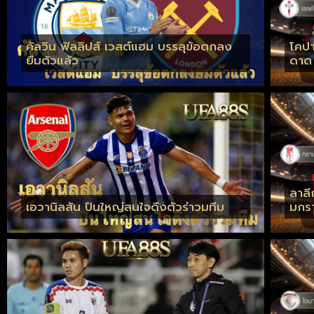
คัลวิน ฟิลลิปส์ เวสต์แฮม บรรลุข้อตกลง
โคปา
ยืมตัวแล้ว
ดาด
ลาลี
เอวานิลสัน ปืนใหญ่สนใจดึงตัวร่าวมทีม
มกร