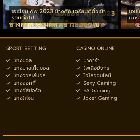
เอเชียน คัพ 2023 ช้างศึก เตรียมตีตั๋วเข้า
เอเช
รอบต่อไป
มกร
SPORT BETTING
CASINO ONLINE
แทงบอล
บาคาร่า
แทงบาสเก็ตบอล
ไพ่เสือมังกร
แทงวอลเล่บอล
ไฮโลออนไลน์
แทงฮอกกี้
Sexy Gaming
แทงอีสปอร์ต
SA Gaming
แทงไก่ชน
Joker Gaming