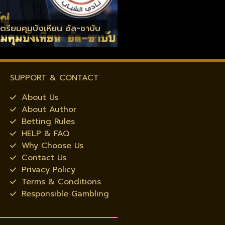
เตรียมคุมบังเหียน อัล-ชาบับ
SUPPORT & CONTACT
About Us
About Author
Betting Rules
HELP & FAQ
Why Choose Us
Contact Us
Privacy Policy
Terms & Conditions
Responsible Gambling