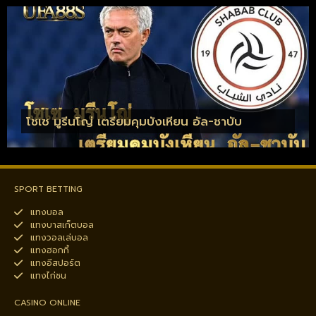
โชเซ มูรีนโญ่ เตรียมคุมบังเหียน อัล-ชาบับ
SPORT BETTING
แทงบอล
แทงบาสเก็ตบอล
แทงวอลเล่บอล
แทงฮอกกี้
แทงอีสปอร์ต
แทงไก่ชน
CASINO ONLINE