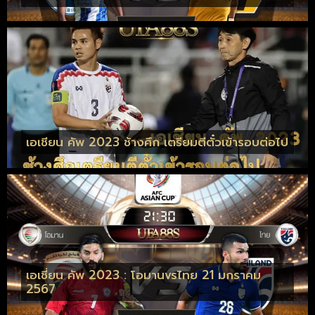
เอเชียน คัพ 2023 ช้างศึก เตรียมตีตั๋วเข้ารอบต่อไป
เอเชี่ยน คัพ 2023 : โอมานvsไทย 21 มกราคม
2567