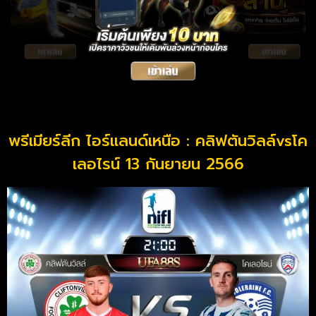
พรีเมียร์ลีก ไอร์แลนด์เหนือ : คลิฟตันวิลล์vsโค
เลอไรน์ 13 กันยายน 2566