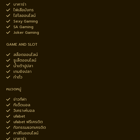
บาคาร่า
ไพ่เสือมังกร
ไฮโลออนไลน์
Sexy Gaming
SA Gaming
Joker Gaming
GAME AND SLOT
สล็อตออนไลน์
รูเล็ตออนไลน์
น้ำเต้าปูปลา
เกมยิงปลา
กำถั่ว
หมวดหมู่
ข่าวกีฬา
ทีเด็ดบอล
วิเคราะห์บอล
ufabet
ufabet ฟรีเครดิต
กิจกรรมแจกเครดิต
คาสิโนออนไลน์
บาคาร่า