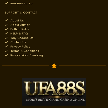
แทงบอลออนไลน์
SUPPORT & CONTACT
About Us
About Author
Betting Rules
HELP & FAQ
Why Choose Us
Contact Us
Privacy Policy
Terms & Conditions
Responsible Gambling