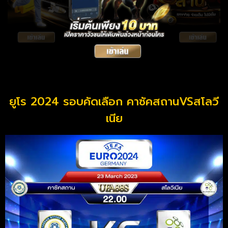
ยูโร 2024 รอบคัดเลือก คาซัคสถานVSสโลวี
เนีย