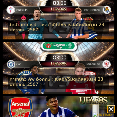
โคปา เดล เรย์ : เซลต้าบีโก้VS เรอัลโซเซียดาด 23
มกราคม 2567
คาราบาว คัพ อังกฤษ : เชลซีVSมิดเดิ่ลสโบรห์ 23
มกราคม 2567