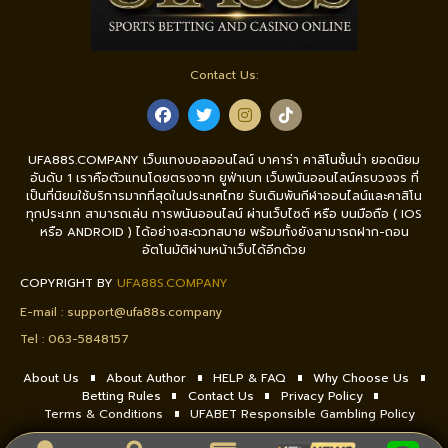
Contact Us:
UFA88S.COMPANY เว็บแทงบอลออนไลน์ บาคาร่า คาสิโนชั้นนำ ยอดนิยม
อันดับ 1 เราคือตัวแทนโดยตรงจาก ยูฟ่าเบท เว็บพนันออนไลน์ครบวงจร ที่
เป็นที่นิยมใช้บริการมากที่สุดในประเทศไทย รับเดิมพันกีฬาออนไลน์และคาสิโน
ทุกประเภท สามารถเล่น การพนันออนไลน์ ผ่านเว็บไซต์ หรือ บนมือถือ ( IOS
หรือ ANDROID ) ได้อย่างสะดวกสบาย พร้อมทั้งยังสามารถฝาก-ถอน
อัตโนมัติผ่านหน้าเว็บได้อีกด้วย
COPYRIGHT BY
UFA88S.COMPANY
E-mail :
support@ufa88s.company
Tel : 0
63-5848157
About Us
About Author
HELP & FAQ
Why Choose Us
Betting Rules
Contact Us
Privacy Policy
Terms & Conditions
UFABET Responsible Gambling Policy