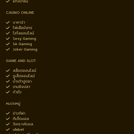
แทงไก่ชน
CASINO ONLINE
บาคาร่า
ไพ่เสือมังกร
ไฮโลออนไลน์
Sexy Gaming
SA Gaming
Joker Gaming
GAME AND SLOT
สล็อตออนไลน์
รูเล็ตออนไลน์
น้ำเต้าปูปลา
เกมยิงปลา
กำถั่ว
หมวดหมู่
ข่าวกีฬา
ทีเด็ดบอล
วิเคราะห์บอล
ufabet