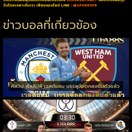
วันโดยเฉพาะกับเรา เพียงแอดไลน์ LINE :
@UFA88SV8
ข่าวบอลที่เกี่ยวข้อง
คัลวิน ฟิลลิปส์ เวสต์แฮม บรรลุข้อตกลงยืมตัวแล้ว