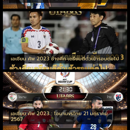
เอเชียน คัพ 2023 ช้างศึก เตรียมตีตั๋วเข้ารอบต่อไป
เอเชี่ยน คัพ 2023 : โอมานvsไทย 21 มกราคม
2567