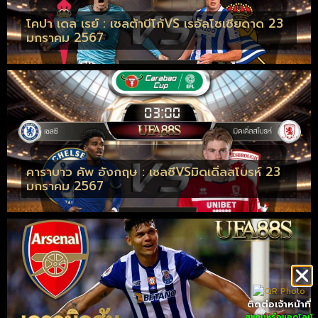
โคปา เดล เรย์ : เซลต้าบีโก้VS เรอัลโซเซียดาด 23
มกราคม 2567
คาราบาว คัพ อังกฤษ : เชลซีVSมิดเดิ่ลสโบรห์ 23
มกราคม 2567
ติดต่อเจ้าหน้าที่
สแกนหรือแอดไลน์