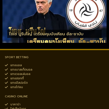
โชเซ มูรีนโญ่ เตรียมคุมบังเหียน อัล-ชาบับ
SPORT BETTING
แทงบอล
แทงบาสเก็ตบอล
แทงวอลเล่บอล
แทงฮอกกี้
แทงอีสปอร์ต
แทงไก่ชน
CASINO ONLINE
บาคาร่า
ไพ่เสือมังกร