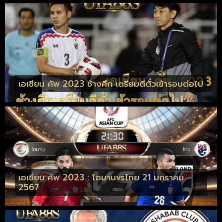
เอเชียน คัพ 2023 ช้างศึก เตรียมตีตั๋วเข้ารอบต่อไป
เอเชี่ยน คัพ 2023 : โอมานvsไทย 21 มกราคม
2567