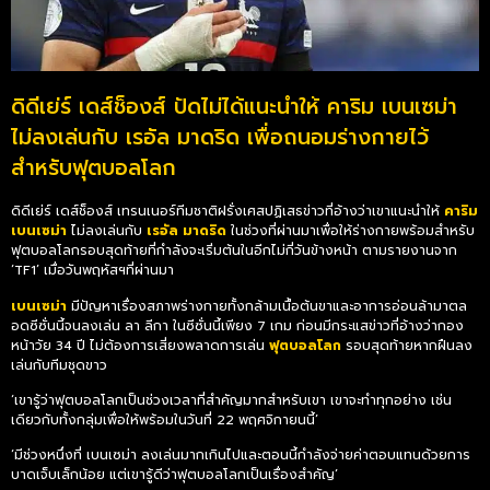
ดิดีเย่ร์ เดส์ช็องส์ ปัดไม่ได้แนะนำให้ คาริม เบนเซม่า
ไม่ลงเล่นกับ เรอัล มาดริด เพื่อถนอมร่างกายไว้
สำหรับฟุตบอลโลก
ดิดีเย่ร์ เดส์ช็องส์ เทรนเนอร์ทีมชาติฝรั่งเศสปฏิเสธข่าวที่อ้างว่าเขาแนะนำให้
คาริม
เบนเซม่า
ไม่ลงเล่นกับ
เรอัล มาดริด
ในช่วงที่ผ่านมาเพื่อให้ร่างกายพร้อมสำหรับ
ฟุตบอลโลกรอบสุดท้ายที่กำลังจะเริ่มต้นในอีกไม่กี่วันข้างหน้า ตามรายงานจาก
‘TF1’ เมื่อวันพฤหัสฯที่ผ่านมา
เบนเซม่า
มีปัญหาเรื่องสภาพร่างกายทั้งกล้ามเนื้อต้นขาและอาการอ่อนล้ามาตล
อดซีซั่นนี้จนลงเล่น ลา ลีกา ในซีซั่นนี้เพียง 7 เกม ก่อนมีกระแสข่าวที่อ้างว่ากอง
หน้าวัย 34 ปี ไม่ต้องการเสี่ยงพลาดการเล่น
ฟุตบอลโลก
รอบสุดท้ายหากฝืนลง
เล่นกับทีมชุดขาว
‘เขารู้ว่าฟุตบอลโลกเป็นช่วงเวลาที่สำคัญมากสำหรับเขา เขาจะทำทุกอย่าง เช่น
เดียวกับทั้งกลุ่มเพื่อให้พร้อมในวันที่ 22 พฤศจิกายนนี้’
‘มีช่วงหนึ่งที่ เบนเซม่า ลงเล่นมากเกินไปและตอนนี้กำลังจ่ายค่าตอบแทนด้วยการ
บาดเจ็บเล็กน้อย แต่เขารู้ดีว่าฟุตบอลโลกเป็นเรื่องสำคัญ’