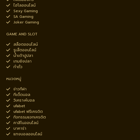
ไฮโลออนไลน์
Sexy Gaming
SA Gaming
Joker Gaming
GAME AND SLOT
สล็อตออนไลน์
รูเล็ตออนไลน์
น้ำเต้าปูปลา
เกมยิงปลา
กำถั่ว
หมวดหมู่
ข่าวกีฬา
ทีเด็ดบอล
วิเคราะห์บอล
ufabet
ufabet ฟรีเครดิต
กิจกรรมแจกเครดิต
คาสิโนออนไลน์
บาคาร่า
แทงบอลออนไลน์