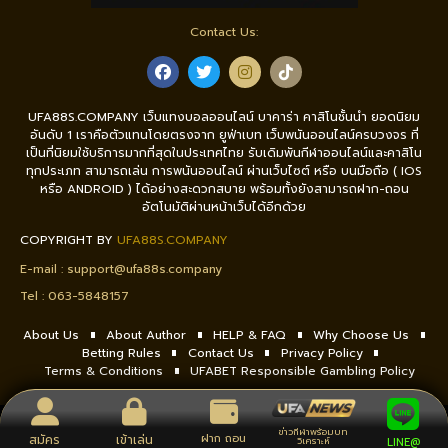
Contact Us:
UFA88S.COMPANY เว็บแทงบอลออนไลน์ บาคาร่า คาสิโนชั้นนำ ยอดนิยม
อันดับ 1 เราคือตัวแทนโดยตรงจาก ยูฟ่าเบท เว็บพนันออนไลน์ครบวงจร ที่
เป็นที่นิยมใช้บริการมากที่สุดในประเทศไทย รับเดิมพันกีฬาออนไลน์และคาสิโน
ทุกประเภท สามารถเล่น การพนันออนไลน์ ผ่านเว็บไซต์ หรือ บนมือถือ ( IOS
หรือ ANDROID ) ได้อย่างสะดวกสบาย พร้อมทั้งยังสามารถฝาก-ถอน
อัตโนมัติผ่านหน้าเว็บได้อีกด้วย
COPYRIGHT BY
UFA88S.COMPANY
E-mail :
support@ufa88s.company
Tel : 0
63-5848157
About Us
About Author
HELP & FAQ
Why Choose Us
Betting Rules
Contact Us
Privacy Policy
Terms & Conditions
UFABET Responsible Gambling Policy
ข่าวกีฬาพร้อมบท
ฝาก ถอน
สมัคร
เข้าเล่น
วิเคราะห์
LINE@