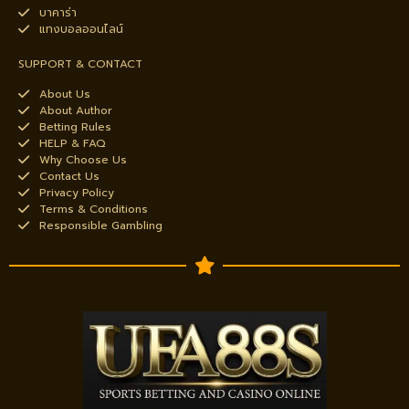
บาคาร่า
แทงบอลออนไลน์
SUPPORT & CONTACT
About Us
About Author
Betting Rules
HELP & FAQ
Why Choose Us
Contact Us
Privacy Policy
Terms & Conditions
Responsible Gambling