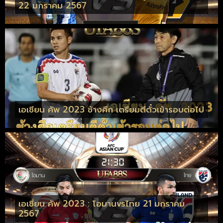
22 มกราคม 2567
เอเชียน คัพ 2023 ช้างศึก เตรียมตีตั๋วเข้ารอบต่อไป
เอเชี่ยน คัพ 2023 : โอมานvsไทย 21 มกราคม
2567