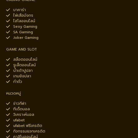
บาคาร่า
ไพ่เสือมังกร
ไฮโลออนไลน์
Sexy Gaming
SA Gaming
Joker Gaming
GAME AND SLOT
สล็อตออนไลน์
รูเล็ตออนไลน์
น้ำเต้าปูปลา
เกมยิงปลา
กำถั่ว
หมวดหมู่
ข่าวกีฬา
ทีเด็ดบอล
วิเคราะห์บอล
ufabet
ufabet ฟรีเครดิต
กิจกรรมแจกเครดิต
คาสิโนออนไลน์