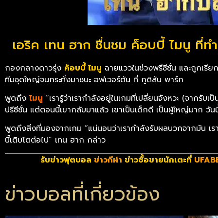
เอริค เทน ฮาก ชื่นชม ค็อบบี้ ไมนู ท
กองกลางดาวรุ่ง
ค็อบบี้ ไมนู
ฉายแววในช่วงพรีซีซั่น และถูกเรียก
ทีมชุดใหญ่จนกระทั่งมาชนะ อฟเวอร์ตัน ที่ กูดิสัน พาร์ก
พูดถึง
ไมนู
“เรารู้ว่าเรากำลังอยู่ในเกมที่เปลี่ยนจังหวะ (จากรับ
ปรีซีซั่น แต่ตอนนี้เขากลับมาแล้ว เขาเป็นเด็กดี เป็นผู้ใหญ่มาก วันน
พูดถึงสิ่งที่มองจากเกม “แน่นอนว่าเรากำลังรับผลบวกจากมัน เรา
นี้เติบโตต่อไป” เทน ฮาก กล่าว
รับข่าวฟุตบอล
ข่าวกีฬา
ข่าวซื้อขายนักเตะที่
UFAB
ข่าวบอลที่เกี่ยวข้อง