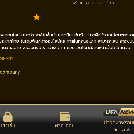
แทงบอลออนไลน์
อนไลน์ บาคาร่า คาสิโนชั้นนำ ยอดนิยมอันดับ 1 เราคือตัวแทนโดยตรงจาก
ุดในประเทศไทย รับเดิมพันกีฬาออนไลน์และคาสิโนทุกประเภท สามารถเล่น การพนัน
ะดวกสบาย พร้อมทั้งยังสามารถฝาก-ถอน อัตโนมัติผ่านหน้าเว็บได้อีกด้วย
OMPANY
.company
ข่าวกีฬาพร้อ
เข้าเล่น
ฝาก ถอน
วิเคราะห์