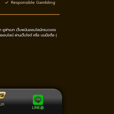
Responsible Gambling
 ยูฟ่าเบท เว็บพนันออนไลน์ครบวงจร
ออนไลน์ ผ่านเว็บไซต์ หรือ บนมือถือ (
มบท
LINE@