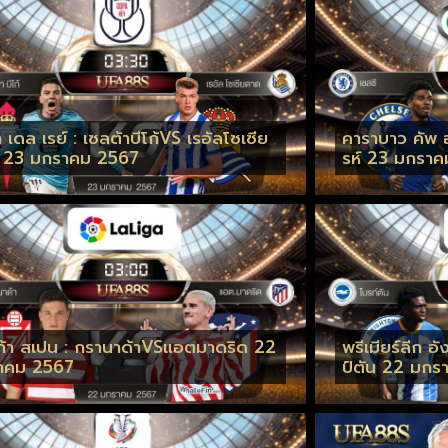
 เดล เรย์ : เซลต้าบีโก้VS เรอัลโซเซีย
คาราบาว คัพ อ
 23 มกราคม 2567
รห์ 23 มกรา
ก้า สเปน : กรานาด้าVSแอตมาดริด 22
พรีเมียร์ลีก 
าคม 2567
ป์ตัน 22 มกร