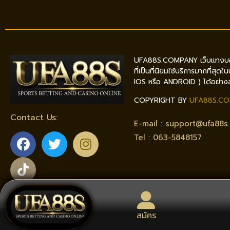
UFA88S.COMPANY เว็บแทงบอลอ
ที่เป็นที่นิยมใช้บริการมากที่ส
IOS หรือ ANDROID ) ได้อย่างส
COPYRIGHT BY
UFA88S.C
Contact Us:
E-mail :
support@ufa88s
Tel : 0
63-5848157
สมัคร