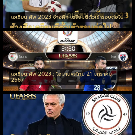
เอเชียน คัพ 2023 ช้างศึก เตรียมตีตั๋วเข้ารอบต่อไป
เอเชี่ยน คัพ 2023 : โอมานvsไทย 21 มกราคม
2567