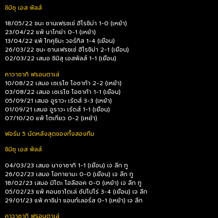
ชิมิซุ เอส พัลส์
18/05/22 ชนะ ซานเฟรชเช่ ฮิโรชิม่า 1-0 (เหย้า)
23/04/22 แพ้ นาโกย่า 0-1 (เหย้า)
13/04/22 แพ้ โทคุชิมะ วอร์ทิส 1-4 (เยือน)
26/03/22 ชนะ ซานเฟรชเช่ ฮิโรชิม่า 2-1 (เยือน)
02/03/22 เสมอ ชิมิสุ เอสพัลส์ 1-1 (เยือน)
คาวาซากิ ฟรอนตาเล่
10/08/22 เสมอ เซเรโซ โอซาก้า 2-2 (เหย้า)
03/08/22 เสมอ เซเรโซ โอซาก้า 1-1 (เยือน)
05/09/21 เสมอ อูราวะ เร้ดส์ 3-3 (เหย้า)
01/09/21 เสมอ อูราวะ เร้ดส์ 1-1 (เยือน)
07/10/20 แพ้ โตเกียว 0-2 (เหย้า)
ฟอร์ม 5 นัดหลังสุดของทั้งสองทีม
ชิมิซุ เอส พัลส์
04/03/23 เสมอ นางาซากิ 1-1 (เยือน) เจ ลีก ทู
26/02/23 เสมอ โอกายามะ 0-0 (เยือน) เจ ลีก ทู
18/02/23 เสมอ มิโตะ โฮลีฮอค 0-0 (เหย้า) เจ ลีก ทู
05/02/23 แพ้ คอนซาโดเล่ ซัปโปโร่ 3-4 (เยือน) เจ ลีก
29/01/23 แพ้ คาชิม่า แอนท์เลอร์ส 0-1 (เหย้า) เจ ลีก
คาวาซากิ ฟรอนตาเล่