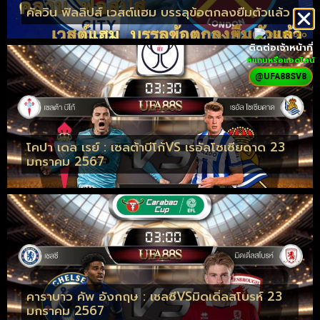
คัลวิน ฟิลลิปส์ เวสต์แฮม บรรลุข้อตกลงยืมตัวแล้ว
ติดต่อเจ้าหน้าที่
สแกนหรือแอดไลน์
@UFA88SV8
โคปา เดล เรย์ : เซลต้าบีโก้VS เรอัลโซเซียดาด 23
มกราคม 2567
คาราบาว คัพ อังกฤษ : เชลซีVSมิดเดิ่ลสโบรห์ 23
มกราคม 2567