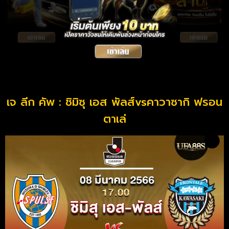
เจ ลีก คัพ : ชิมิซุ เอส พัลส์vsคาวาซากิ ฟรอน
ตาเล่