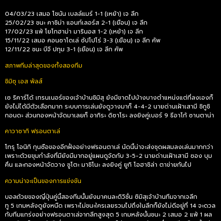
04/03/23 เสมอ โชนัน เบลล์แมร์ 1-1 (เหย้า) เจ ลีก
25/02/23 ชนะ คาชิม่า แอนท์เลอร์ส 2-1 (เยือน) เจ ลีก
17/02/23 แพ้ โยโกฮาม่า มารินอส 1-2 (เหย้า) เจ ลีก
15/11/22 เสมอ คอนซาโดเล่ ซัปโปโร่ 3-3 (เยือน) เจ ลีก คัพ
12/11/22 ชนะ บีจี ปทุม 3-1 (เยือน) เจ ลีก คัพ
สภาพทีมล่าสุดของทั้งสองทีม
ชิมิซุ เอส พัลส์
เซ ริคาร์โด้ เทรนเนอร์ของเจ้าบ้านชิมิสุ ยังมีขาดไปบ้างบางตำแหน่งแต่ที่ลงเองก็
ยังไม่ได้มีตัวเลือกมาก ระบบการเล่นยังดูวางมาก็
4-4-2
นายด่านเฝ้าเสามี ชิกูชิ
กอนดะ ส่วนกองหน้าจัดมาเลยก็ อากิระ ดิซาโระ ลงยิงคู่เบอร์
9
ธีอาโก้ ซานตาน่า
คาวาซากิ ฟรอนตาเล่
โทรุ โอนิกิ กุนซือของอีกฝั่งอย่างฟรอนตาเล่ นัดนี้น่าจะส่งชุดผสมลงเล่นมากกว่า
เพราะด้วยขุมกำลังที่มียังมีมากอยู่แผนดูจัดกับ
3-5-2
นายด่านเฝ้าเสามี ซอง บุม
คึน และกองหน้าจัดวาง ชูโตะ มาชิโนะ ลงยิงคู่ ยูกิ โอฮาชิล่า ตาข่ายกันไป
ความน่าจะเป็นของการแข่งขัน
บอลถ้วยของญี่ปุ่นคู่นี้สองทีมนั้นยังมาคนละดิวิชั่น ซิมิสุเจ้าบ้านทีมจากเจลีก
ทู
5
เกมหลังดูยังหนืด เพราะไม่ชนะใครเลยรวมไปถึงในลีกก็ยังไม่ดีอยู่ที่
14
จะดวล
กับทีมแกร่งอย่างฟรอนตาเล่จากลีกสูงสุด
5
เกมหลังนั้นชนะ
2
เสมอ
2
แพ้
1
ผล