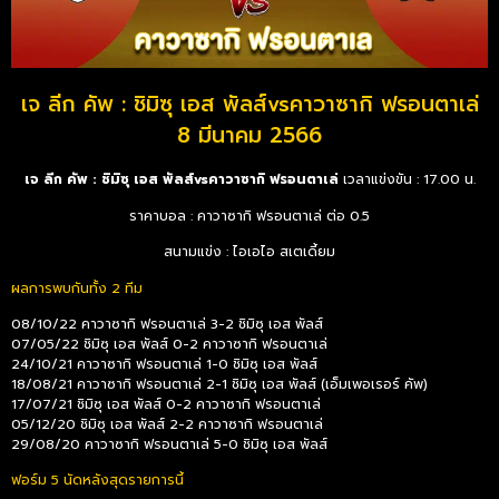
เจ ลีก คัพ : ชิมิซุ เอส พัลส์vsคาวาซากิ ฟรอนตาเล่
8 มีนาคม 2566
เจ ลีก คัพ : ชิมิซุ เอส พัลส์vsคาวาซากิ ฟรอนตาเล่
เวลาแข่งขัน : 17.00 น.
ราคาบอล : คาวาซากิ ฟรอนตาเล่ ต่อ 0.5
สนามแข่ง : ไอเอไอ สเตเดี้ยม
ผลการพบกันทั้ง 2 ทีม
08/10/22 คาวาซากิ ฟรอนตาเล่ 3-2 ชิมิซุ เอส พัลส์
07/05/22 ชิมิซุ เอส พัลส์ 0-2 คาวาซากิ ฟรอนตาเล่
24/10/21 คาวาซากิ ฟรอนตาเล่ 1-0 ชิมิซุ เอส พัลส์
18/08/21 คาวาซากิ ฟรอนตาเล่ 2-1 ชิมิซุ เอส พัลส์ (เอ็มเพอเรอร์ คัพ)
17/07/21 ชิมิซุ เอส พัลส์ 0-2 คาวาซากิ ฟรอนตาเล่
05/12/20 ชิมิซุ เอส พัลส์ 2-2 คาวาซากิ ฟรอนตาเล่
29/08/20 คาวาซากิ ฟรอนตาเล่ 5-0 ชิมิซุ เอส พัลส์
ฟอร์ม 5 นัดหลังสุดรายการนี้