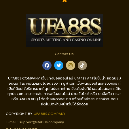
Contact Us:
UFA88S.COMPANY เว็บแทงบอลออนไลน์ บาคาร่า คาสิโนชั้นนำ ยอดนิยม
อันดับ 1 เราคือตัวแทนโดยตรงจาก ยูฟ่าเบท เว็บพนันออนไลน์ครบวงจร ที่
เป็นที่นิยมใช้บริการมากที่สุดในประเทศไทย รับเดิมพันกีฬาออนไลน์และคาสิโน
ทุกประเภท สามารถเล่น การพนันออนไลน์ ผ่านเว็บไซต์ หรือ บนมือถือ ( IOS
หรือ ANDROID ) ได้อย่างสะดวกสบาย พร้อมทั้งยังสามารถฝาก-ถอน
อัตโนมัติผ่านหน้าเว็บได้อีกด้วย
COPYRIGHT BY
UFA88S.COMPANY
E-mail :
support@ufa88s.company