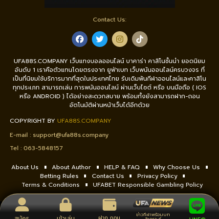
Contact Us:
UFA88S.COMPANY เว็บแทงบอลออนไลน์ บาคาร่า คาสิโนชั้นนำ ยอดนิยม
อันดับ 1 เราคือตัวแทนโดยตรงจาก ยูฟ่าเบท เว็บพนันออนไลน์ครบวงจร ที่
เป็นที่นิยมใช้บริการมากที่สุดในประเทศไทย รับเดิมพันกีฬาออนไลน์และคาสิโน
ทุกประเภท สามารถเล่น การพนันออนไลน์ ผ่านเว็บไซต์ หรือ บนมือถือ ( IOS
หรือ ANDROID ) ได้อย่างสะดวกสบาย พร้อมทั้งยังสามารถฝาก-ถอน
อัตโนมัติผ่านหน้าเว็บได้อีกด้วย
COPYRIGHT BY
UFA88S.COMPANY
E-mail :
support@ufa88s.company
Tel : 0
63-5848157
About Us
About Author
HELP & FAQ
Why Choose Us
Betting Rules
Contact Us
Privacy Policy
Terms & Conditions
UFABET Responsible Gambling Policy
ข่าวกีฬาพร้อมบท
ฝาก ถอน
สมัคร
เข้าเล่น
วิเคราะห์