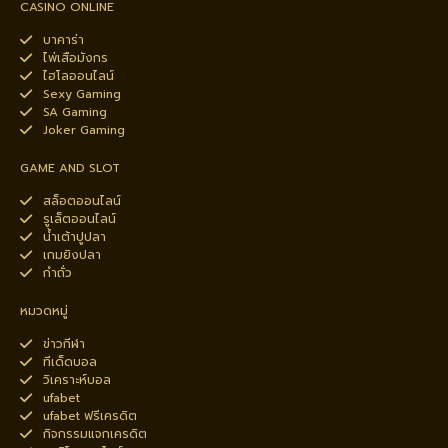
CASINO ONLINE
บาคาร่า
ไพ่เสือมังกร
ไฮโลออนไลน์
Sexy Gaming
SA Gaming
Joker Gaming
GAME AND SLOT
สล็อตออนไลน์
รูเล็ตออนไลน์
น้ำเต้าปูปลา
เกมยิงปลา
กำถั่ว
หมวดหมู่
ข่าวกีฬา
ทีเด็ดบอล
วิเคราะห์บอล
ufabet
ufabet ฟรีเครดิต
กิจกรรมแจกเครดิต