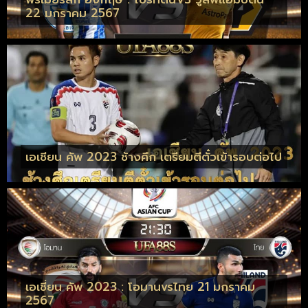
22 มกราคม 2567
เอเชียน คัพ 2023 ช้างศึก เตรียมตีตั๋วเข้ารอบต่อไป
เอเชี่ยน คัพ 2023 : โอมานvsไทย 21 มกราคม
2567