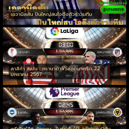
สแกนหรือแอดไลน์
@UFA88SV8
เอวานิลสัน ปืนใหญ่สนใจดึงตัวร่าวมทีม
ลาลีก้า สเปน : กรานาด้าVSแอตมาดริด 22
มกราคม 2567
พรีเมียร์ลีก อังกฤษ : ไบรท์ตันVS วูล์ฟแฮมป์ตัน