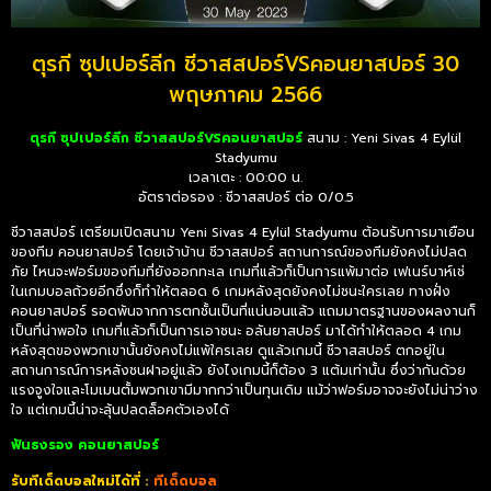
ตุรกี ซุปเปอร์ลีก ชีวาสสปอร์VSคอนยาสปอร์ 30
พฤษภาคม 2566
ตุรกี ซุปเปอร์ลีก ชีวาสสปอร์VSคอนยาสปอร์
สนาม : Yeni Sivas 4 Eylül
Stadyumu
เวลาเตะ : 00:00 น.
อัตราต่อรอง : ชีวาสสปอร์ ต่อ 0/0.5
ชีวาสสปอร์ เตรียมเปิดสนาม Yeni Sivas 4 Eylül Stadyumu ต้อนรับการมาเยือน
ของทีม คอนยาสปอร์ โดยเจ้าบ้าน ชีวาสสปอร์ สถานการณ์ของทีมยังคงไม่ปลด
ภัย ไหนจะฟอร์มของทีมที่ยังออกทะเล เกมที่แล้วก็เป็นการแพ้มาต่อ เฟเนร์บาห์เช่
ในเกมบอลถ้วยอีกซึ่งก็ทำให้ตลอด 6 เกมหลังสุดยังคงไม่ชนะใครเลย ทางฝั่ง
คอนยาสปอร์ รอดพ้นจากการตกชั้นเป็นที่แน่นอนแล้ว แถมมาตรฐานของผลงานก็
เป็นที่น่าพอใจ เกมที่แล้วก็เป็นการเอาชนะ อลันยาสปอร์ มาได้ทำให้ตลอด 4 เกม
หลังสุดของพวกเขานั้นยังคงไม่แพ้ใครเลย ดูแล้วเกมนี้ ชีวาสสปอร์ ตกอยู่ใน
สถานการณ์การหลังชนฝาอยู่แล้ว ยังไงเกมนี้ก็ต้อง 3 แต้มเท่านั้น ซึ่งว่ากันด้วย
แรงจูงใจและโมเมนตั้มพวกเขามีมากกว่าเป็นทุนเดิม แม้ว่าฟอร์มอาจจะยังไม่น่าว่าง
ใจ แต่เกมนี้น่าจะลุ้นปลดล็อคตัวเองได้
ฟันธงรอง คอนยาสปอร์
รับทีเด็ดบอลใหม่ได้ที่ :
ทีเด็ดบอล