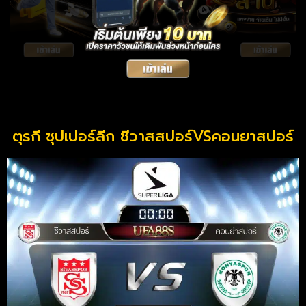
ตุรกี ซุปเปอร์ลีก ชีวาสสปอร์VSคอนยาสปอร์