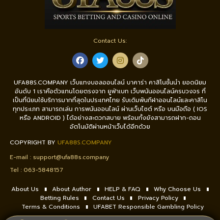
Contact Us:
UFA88S.COMPANY เว็บแทงบอลออนไลน์ บาคาร่า คาสิโนชั้นนำ ยอดนิยม
อันดับ 1 เราคือตัวแทนโดยตรงจาก ยูฟ่าเบท เว็บพนันออนไลน์ครบวงจร ที่
เป็นที่นิยมใช้บริการมากที่สุดในประเทศไทย รับเดิมพันกีฬาออนไลน์และคาสิโน
ทุกประเภท สามารถเล่น การพนันออนไลน์ ผ่านเว็บไซต์ หรือ บนมือถือ ( IOS
หรือ ANDROID ) ได้อย่างสะดวกสบาย พร้อมทั้งยังสามารถฝาก-ถอน
อัตโนมัติผ่านหน้าเว็บได้อีกด้วย
COPYRIGHT BY
UFA88S.COMPANY
E-mail :
support@ufa88s.company
Tel : 0
63-5848157
About Us
About Author
HELP & FAQ
Why Choose Us
Betting Rules
Contact Us
Privacy Policy
Terms & Conditions
UFABET Responsible Gambling Policy