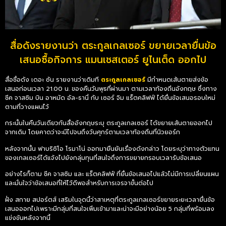
สื่อดังรายงานว่า ตระกูลเกลเซอร์ ขยายเวลายื่นข้อ
เสนอซื้อกิจการ แมนเชสเตอร์ ยูไนเต็ด ออกไป
สื่อชื่อดัง เดอะ ซัน รายงานว่าเดิมที
ตระกูลเกลเซอร์
มีกำหนดเส้นตายส่งข้อ
เสนอก่อนเวลา 21.00 น. ของคืนวันพุธที่ผ่านมา ตามเวลาท้องถิ่นอังกฤษ ซึ่งทาง
ชีค จาสซิม บิน อาหมัด อัล-ธานี่ กับ เซอร์ จิม แร็ตคลิฟฟ์ ได้ยื่นข้อเสนอรอบใหม่
ตามที่วางแผนไว้
กระนั้นในคืนวันเดียวกันสื่ออังกฤษระบุ ตระกูลเกลเซอร์ ได้ขยายเส้นตายออกไป
จากเดิม โดยคาดว่าจะมีไปจนถึงวันศุกร์ตามเวลาท้องถิ่นที่นิวยอร์ก
หลังจากนั้น ฟาบริซิโอ โรมาโน่ ออกมายืนยันเรื่องดังกล่าว โดยระบุว่าทางตัวแทน
ของเกลเซอร์ได้แจ้งไปยังกลุ่มทุนที่สนใจถึงการขยายกรอบเวลารับข้อเสนอ
อย่างไรก็ตาม ชีค จาสซิม และ แร็ตคลิฟฟ์ ที่ยื่นข้อเสนอไปแล้วไม่มีการเปลี่ยนแผน
และมั่นใจว่าข้อเสนอที่ให้ไว้ดีพอสำหรับการเจรจาขั้นต่อไป
ฝั่ง สกาย สปอร์ตส์ เสริมในจุดนี้ว่าสาเหตุที่ตระกูลเกลเซอร์ขยายระยะเวลายื่นข้อ
เสนอออกไปเพราะมีกลุ่มที่สนใจเพิ่มเข้ามาและน่าจะมีอย่างน้อย 5 กลุ่มที่พร้อมลง
แข่งขันหลังจากนี้