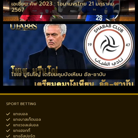
เอเชี่ยน คัพ 2023 : โอมานvsไทย 21 มกราคม
2567
โชเซ มูรีนโญ่ เตรียมคุมบังเหียน อัล-ชาบับ
SPORT BETTING
แทงบอล
แทงบาสเก็ตบอล
แทงวอลเล่บอล
แทงฮอกกี้
แทงอีสปอร์ต