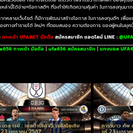
นี้ได้ง่ายๆโอกาสดีๆ ที่จะทำให้เกิดความคุ้มค่า ในการลงทุนมากยิ
ากหลายเว็บไซต์ ก็มีการพัฒนาสร้างโอกาส ในการลงทุนดีๆ เพื่อแข่
ละเกิดช่องทางทำรายได้ ใหม่ๆ ที่ตอบสนอง ความต้องการ ของผู้คนในยุคนี้
ือ
ทางเข้า UFABET มือถือ
สมัครสมาชิก แอดไลน์ LINE :
@UFA
a656 ทางเข้า มือถือ
|
ufa656 สมัครสมาชิก
|
แทงบอล UFA
 เดล เรย์ : เซลต้าบีโก้VS เรอัลโซเซีย
คาราบาว คัพ อ
 23 มกราคม 2567
รห์ 23 มกรา