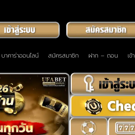
บาคาร่าออนไลน์
สมัครสมาชิก
ฝาก – ถอน
เข้