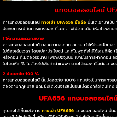
แทงบอลออนไลน์ UFA
การแทงบอลออนไลน์
ทางเข้า UFA656 มือถือ
นั้นได้เข้ามาเป
ประสบการณ์ ในการแทงบอล ที่แตกต่างไปจากเดิม ให้อะไรหลายๆ อย
1.ให้ความสะดวกสบาย
การแทงบอลออนไลน์ มอบความสะดวก สบาย ทำให้ประหยัดเวลา ในการเ
ไม่ต้องเสียเวลา โดยเปล่าประโยชน์ และที่ไม่พูดถึงไม่ได้เลยก็
หรือถอน ก็ไม่ต้องรอนาน เพราะปัจจุบันนี้ เขามีบริการฝากถอน ออโ
ไม่โดนหัก % ไม่ต้องไปเสียค่าน้ำแพงๆ ตามโต๊ะบอล เริ่มต้นแทงบอ
2.ปลอดภัย 100 %
การแทงบอลออนไลน์ นั้นปลอดภัย 100% แถมยังเป็นการแทงแบบถู
ต้องตามกฎหมาย แถมยังได้เงินจริงแน่นอนไม่ต้องกลัวโดนโกง ไม่ได้
UFA656 แทงบอลออนไลน์ บ
คุณคงได้เห็นแล้วการ
ทางเข้า UFA656
แทงบอล ออนไลน์ นั้นน่
เศรษฐี ได้แล้ววันนี้ สมัครฟรีเปิดให้บริการ 24 ชั่วโมง อีกทั้งก