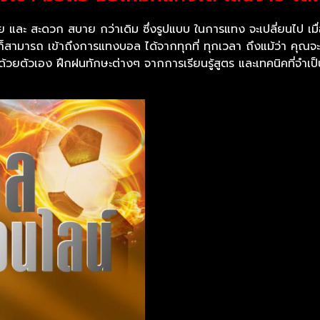
และ สะดวก สบาย กว่าเดิม ซึ่งรูปแบบ ในการแทง จะเปลี่ยนไป เมื่อม
ณก็สามารถ เข้าถึงการแทงบอล ได้จากทุกที่ ทุกเวลา ถึงแม้ว่า คุณ
ยตัวเอง ฝึกฝนทักษะต่างๆ จากการเรียนรู้สูตร และเทคนิคที่จำเป็น