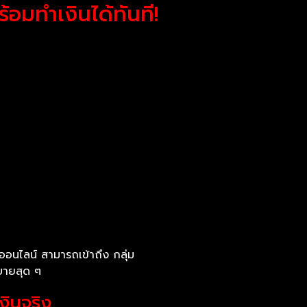
อมทำเงินได้ทันที!
ออนไลน์ สามารถเข้าถึง กลุ่ม
บายสุด ๆ
งินจริง