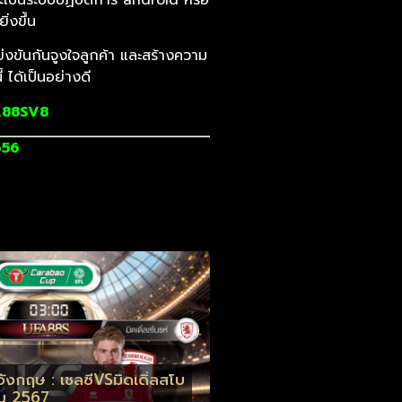
่งขึ้น
งขันกันจูงใจลูกค้า และสร้างความ
 ได้เป็นอย่างดี
88SV8
656
ังกฤษ : เชลซีVSมิดเดิ่ลสโบ
คม 2567