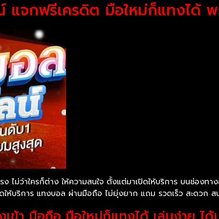
จกฟรีเครดิต มือใหม่ก็แทงได้ พร้
 ไม่ว่าใครก็ต่าง ให้ความสนใจ ตั้งแต่มาเปิดให้บริการ บนช่องทาง
ดให้บริการ แทงบอล ผ่านมือถือ ไม่ยุ่งยาก แถม รวดเร็ว สะดวก ส
เข้า มือถือ
มือใหม่ก็แทงได้ เล่นง่าย ได้เ