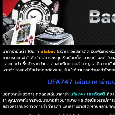
บาคาร่าขั้นต่ำ 10บาท
ufabet
ไม่ว่าเราจะใช้เครดิตเงินฟรีแทงหรือ
สามารถแทงได้แล้ว โดยการลงทุนเงินน้อยก็สามารถทำผลกำไรตอบแท
และแม่นยำ ซึ่งถ้าหากว่าเราเล่นจนเกิดความชำนาญและมีความมั่น
หากว่าเราแทงได้อย่างถูกต้องและแม่นยำก็สามารถทำผลกำไรตอบ
UFA747 เล่นบาคาร่าบน
นอกจากนี้แล้วการ ทดลองเล่นบาคาร่า
ufa747 เครดิตฟรี
ก็จะเ
ร่า คุณภาพที่มีการพัฒนามาอย่างมากมาย และต่อเนื่องเรามีการบร
สร้างสรรค์ช่องทางการทำกำไรดีๆ และสร้างรายได้ให้กับหลายๆค