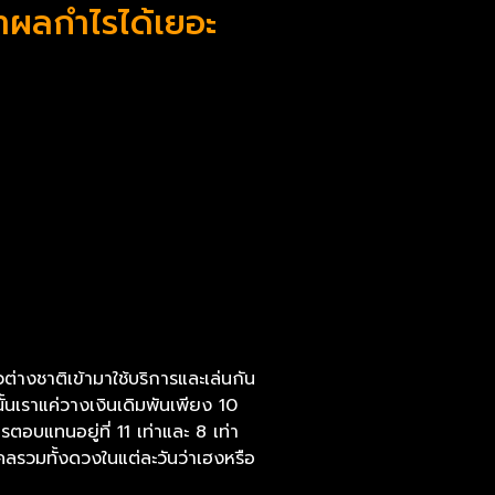
ำผลกำไรได้เยอะ
วต่างชาติเข้ามาใช้บริการและเล่นกัน
นเราแค่วางเงินเดิมพันเพียง 10
รตอบแทนอยู่ที่ 11 เท่าและ 8 เท่า
คคลรวมทั้งดวงในแต่ละวันว่าเฮงหรือ