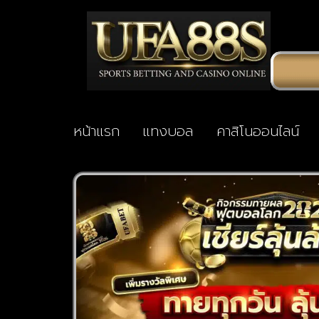
หน้าแรก
แทงบอล
คาสิโนออนไลน์