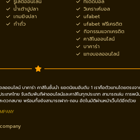
รูเล็ตออนไลน์
ทีเด็ดบอล
น้ำเต้าปูปลา
วิเคราะห์บอล
เกมยิงปลา
ufabet
กำถั่ว
ufabet ฟรีเครดิต
กิจกรรมแจกเครดิต
คาสิโนออนไลน์
บาคาร่า
แทงบอลออนไลน์
อนไลน์ บาคาร่า คาสิโนชั้นนำ ยอดนิยมอันดับ 1 เราคือตัวแทนโดยตรงจาก
ุดในประเทศไทย รับเดิมพันกีฬาออนไลน์และคาสิโนทุกประเภท สามารถเล่น การพนัน
ะดวกสบาย พร้อมทั้งยังสามารถฝาก-ถอน อัตโนมัติผ่านหน้าเว็บได้อีกด้วย
OMPANY
.company