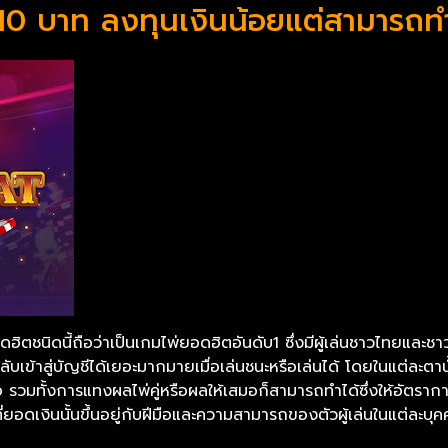
ำ 10 บาท ลงทุนเงินน้อยแต่สามารถท
อดฮิตชนิดนี้ถือว่าเป็นเกมไพ่ยอดฮิตอันดับ1 ซึ่งมีผู้เล่นชาวไทยและชา
สู่บัญชีได้เยอะมากมายเมื่อเล่นชนะหรือเล่นได้ โดยในแต่ละตานั้
ือ รวมทั้งการแทงผลไพ่คู่หรือผลให้เสมอก็สามารถทำได้ซึ่งให้อัตรากา
่ยอดเงินนั้นขึ้นอยู่กับฝีมือและความสามารถของตัวผู้เล่นในแต่ละบุ