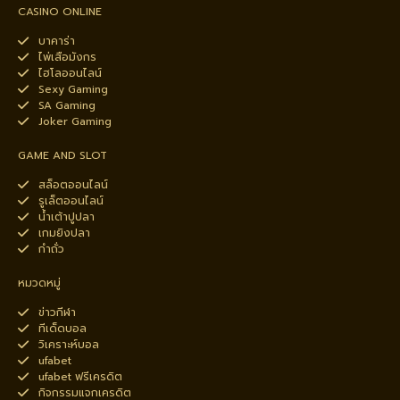
CASINO ONLINE
บาคาร่า
ไพ่เสือมังกร
ไฮโลออนไลน์
Sexy Gaming
SA Gaming
Joker Gaming
GAME AND SLOT
สล็อตออนไลน์
รูเล็ตออนไลน์
น้ำเต้าปูปลา
เกมยิงปลา
กำถั่ว
หมวดหมู่
ข่าวกีฬา
ทีเด็ดบอล
วิเคราะห์บอล
ufabet
ufabet ฟรีเครดิต
กิจกรรมแจกเครดิต