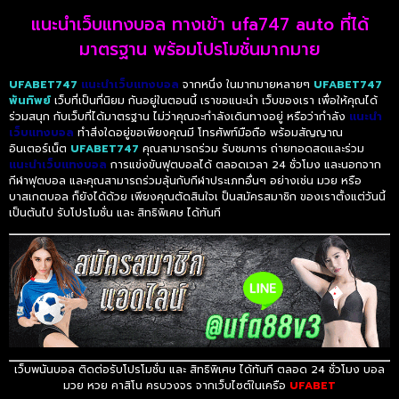
แนะนำเว็บแทงบอล
ทางเข้า ufa747 auto
ที่ได้
มาตรฐาน พร้อมโปรโมชั่นมากมาย
UFABET747
แนะนำเว็บแทงบอล
จากหนึ่ง ในมากมายหลายๆ
UFABET747
พันทิพย์
เว็บที่เป็นที่นิยม กันอยู่ในตอนนี้ เราขอแนะนำ เว็บของเรา เพื่อให้คุณได้
ร่วมสนุก กับเว็บที่ได้มาตรฐาน ไม่ว่าคุณจะกำลังเดินทางอยู่ หรือว่ากำลัง
แนะนำ
เว็บแทงบอล
ทำสิ่งใดอยู่ขอเพียงคุณมี โทรศัพท์มือถือ พร้อมสัญญาณ
อินเตอร์เน็ต
UFABET747
คุณสามารถร่วม รับชมการ ถ่ายทอดสดและร่วม
แนะนำเว็บแทงบอล
การแข่งขันฟุตบอลได้ ตลอดเวลา 24 ชั่วโมง และนอกจาก
กีฬาฟุตบอล และคุณสามารถร่วมลุ้นกับกีฬาประเภทอื่นๆ อย่างเช่น มวย หรือ
บาสเกตบอล ก็ยังได้ด้วย เพียงคุณตัดสินใจเ ป็นสมัครสมาชิก ของเราตั้งแต่วันนี้
เป็นต้นไป รับโปรโมชั่น และ สิทธิพิเศษ ได้ทันที
เว็บพนันบอล ติดต่อรับโปรโมชั่น และ สิทธิพิเศษ ได้ทันที ตลอด 24 ชั่วโมง บอล
มวย หวย คาสิโน ครบวงจร จากเว็บไซต์ในเครือ
UFABET