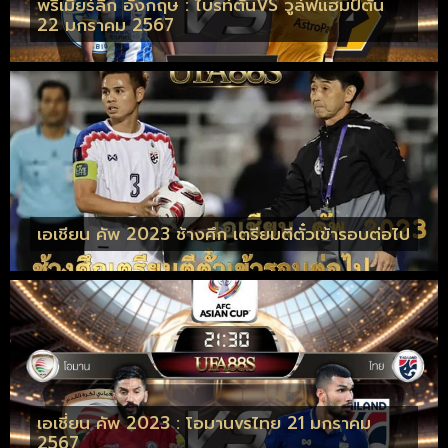
พรีเมียร์ลีก อังกฤษ : ไบรท์ตันVS วูล์ฟแฮมป์ตัน
22 มกราคม 2567
เอเชียน คัพ 2023 ช้างศึก เตรียมตีตั๋วเข้ารอบต่อไป
เอเชี่ยน คัพ 2023 : โอมานvsไทย 21 มกราคม
2567