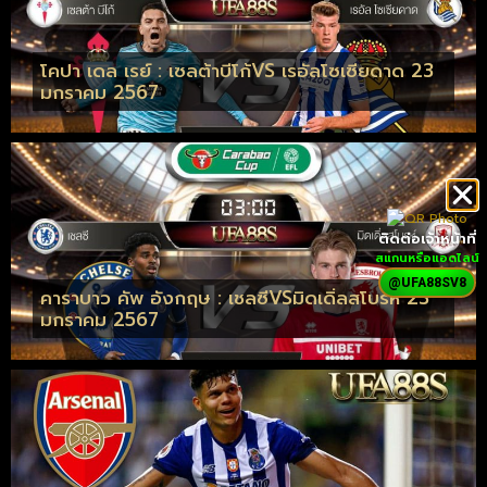
โคปา เดล เรย์ : เซลต้าบีโก้VS เรอัลโซเซียดาด 23
มกราคม 2567
ติดต่อเจ้าหน้าที่
สแกนหรือแอดไลน์
@UFA88SV8
คาราบาว คัพ อังกฤษ : เชลซีVSมิดเดิ่ลสโบรห์ 23
มกราคม 2567