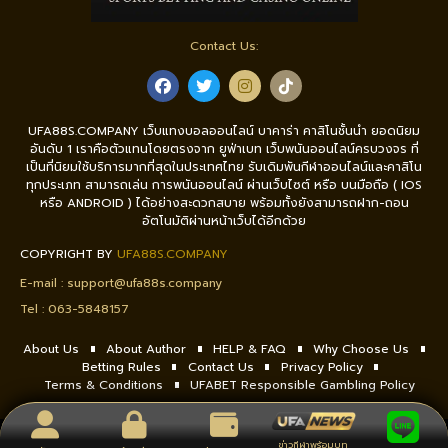
Contact Us:
UFA88S.COMPANY เว็บแทงบอลออนไลน์ บาคาร่า คาสิโนชั้นนำ ยอดนิยม
อันดับ 1 เราคือตัวแทนโดยตรงจาก ยูฟ่าเบท เว็บพนันออนไลน์ครบวงจร ที่
เป็นที่นิยมใช้บริการมากที่สุดในประเทศไทย รับเดิมพันกีฬาออนไลน์และคาสิโน
ทุกประเภท สามารถเล่น การพนันออนไลน์ ผ่านเว็บไซต์ หรือ บนมือถือ ( IOS
หรือ ANDROID ) ได้อย่างสะดวกสบาย พร้อมทั้งยังสามารถฝาก-ถอน
อัตโนมัติผ่านหน้าเว็บได้อีกด้วย
COPYRIGHT BY
UFA88S.COMPANY
E-mail :
support@ufa88s.company
Tel : 0
63-5848157
About Us
About Author
HELP & FAQ
Why Choose Us
Betting Rules
Contact Us
Privacy Policy
Terms & Conditions
UFABET Responsible Gambling Policy
ข่าวกีฬาพร้อมบท