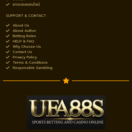
แทงบอลออนไลน์
SUPPORT & CONTACT
About Us
About Author
Betting Rules
HELP & FAQ
Why Choose Us
Contact Us
Privacy Policy
Terms & Conditions
Responsible Gambling