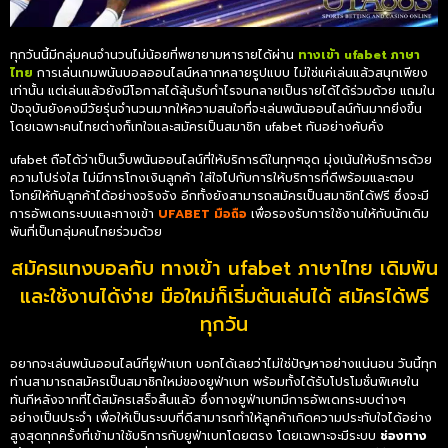
ทุกวันนี้มีกลุ่มคนจำนวนไม่น้อยที่พยายามหารายได้ผ่าน
ทางเข้า ufabet ภาษา
ไทย
การเล่นเกมพนันบอลออนไลน์หลากหลายรูปแบบ ไม่ใช่แค่เล่นแล้วสนุกเพียง
เท่านั้น แต่เล่นแล้วยังมีโอกาสได้ลุ้นรับกำไรจนกลายเป็นรายได้ได้ร่วมด้วย แถมใน
ปัจจุบันยังคงมีวัยรุ่นจำนวนมากให้ความสนใจที่จะเล่นพนันออนไลน์กันมากยิ่งขึ้น
โดยเฉพาะคนไทยต่างก็เทใจและสมัครเป็นสมาชิก ufabet กันอย่างคับคั่ง
ufabet ถือได้ว่าเป็นเว็บพนันออนไลน์ที่ให้บริการดีในทุกๆจุด มุ่งเน้นให้บริการด้วย
ความโปร่งใส ไม่มีการโกงเงินลูกค้า ใส่ใจไปกับการให้บริการที่ดีพร้อมและตอบ
โจทย์ให้กับลูกค้าได้อย่างจริงจัง อีกทั้งยังสามารถสมัครเป็นสมาชิกได้ฟรี ซึ่งจะมี
การอัพเดทระบบและทางเข้า
UFABET มือถือ
เพื่อรองรับการใช้งานให้กับนักเดิม
พันที่เป็นกลุ่มคนไทยร่วมด้วย
สมัครแทงบอลกับ ทางเข้า ufabet ภาษาไทย เดิมพัน
และใช้งานได้ง่าย มือใหม่ก็เริ่มต้นเล่นได้ สมัครได้ฟรี
ทุกวัน
อยากจะเล่นพนันออนไลน์ที่ยูฟ่าเบท บอกได้เลยว่าไม่ใช่ปัญหาอย่างแน่นอน วันนี้ทุก
ท่านสามารถสมัครเป็นสมาชิกใหม่ของยูฟ่าเบท พร้อมทั้งได้รับโปรโมชั่นพิเศษใน
ทันทีหลังจากที่ได้สมัครเสร็จสิ้นแล้ว ซึ่งทางยูฟ่าเบทมีการอัพเดทระบบต่างๆ
อย่างเป็นประจำ เพื่อให้เป็นระบบที่ดีสามารถทำให้ลูกค้าเกิดความประทับใจได้อย่าง
สูงสุดทุกครั้งที่เข้ามาใช้บริการกับยูฟ่าเบทโดยตรง โดยเฉพาะจะมีระบบ
ช่องทาง