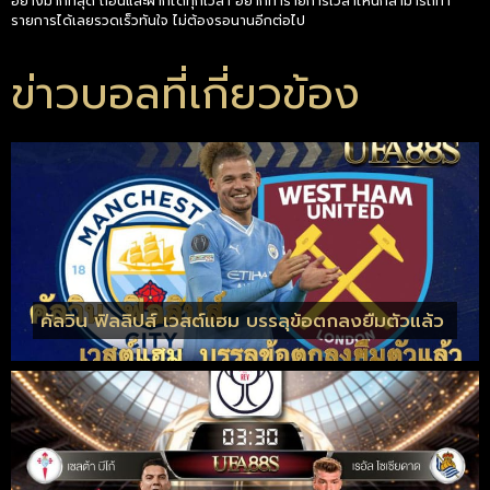
อย่างมากที่สุด ถอนและฝากได้ทุกเวลา อยากทำรายการเวลาไหนก็สามารถทำ
รายการได้เลยรวดเร็วทันใจ ไม่ต้องรอนานอีกต่อไป
ข่าวบอลที่เกี่ยวข้อง
คัลวิน ฟิลลิปส์ เวสต์แฮม บรรลุข้อตกลงยืมตัวแล้ว