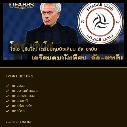
โชเซ มูรีนโญ่ เตรียมคุมบังเหียน อัล-ชาบับ
SPORT BETTING
แทงบอล
แทงบาสเก็ตบอล
แทงวอลเล่บอล
แทงฮอกกี้
แทงอีสปอร์ต
แทงไก่ชน
CASINO ONLINE