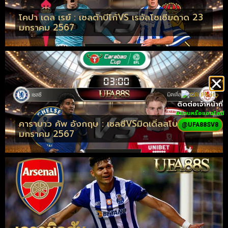
โคปา เดล เรย์ : เซลต้าบีโก้VS เรอัลโซเซียดาด 23
มกราคม 2567
ติดต่อเจ้าหน้าที่
สแกนหรือแอดไลน์
คาราบาว คัพ อังกฤษ : เชลซีVSมิดเดิ่ลสโบรห์ 23
@UFA88SV8
มกราคม 2567