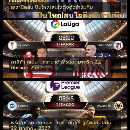
เอวานิลสัน ปืนใหญ่สนใจดึงตัวร่าวมทีม
ลาลีก้า สเปน : กรานาด้าVSแอตมาดริด 22
มกราคม 2567
พรีเมียร์ลีก อังกฤษ : ไบรท์ตันVS วูล์ฟแฮมป์ตัน
22 มกราคม 2567