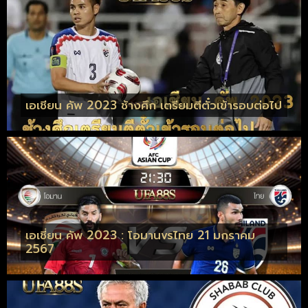
เอเชียน คัพ 2023 ช้างศึก เตรียมตีตั๋วเข้ารอบต่อไป
เอเชี่ยน คัพ 2023 : โอมานvsไทย 21 มกราคม
2567