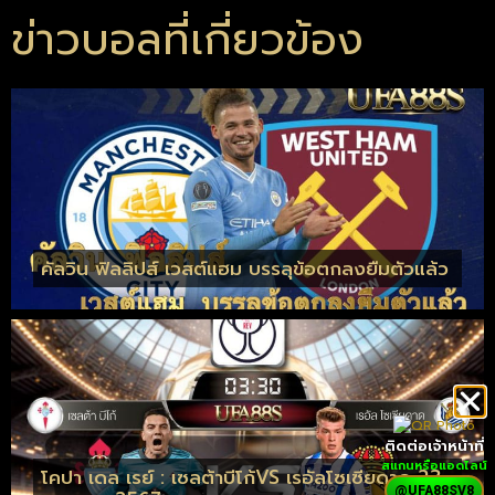
ข่าวบอลที่เกี่ยวข้อง
คัลวิน ฟิลลิปส์ เวสต์แฮม บรรลุข้อตกลงยืมตัวแล้ว
ติดต่อเจ้าหน้าที่
สแกนหรือแอดไลน์
โคปา เดล เรย์ : เซลต้าบีโก้VS เรอัลโซเซียดาด 23
@UFA88SV8