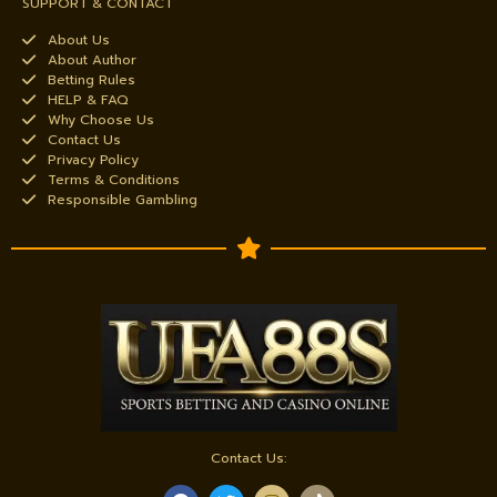
SUPPORT & CONTACT
About Us
About Author
Betting Rules
HELP & FAQ
Why Choose Us
Contact Us
Privacy Policy
Terms & Conditions
Responsible Gambling
Contact Us: