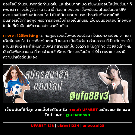
ออนไลน์ จำนวนมากที่ถือกำเนิดขึ้น และส่วนมากที่เปิด เว็บพนันออนไลน์กันขึ้นมา ก็
เพราะว่า ทางเว็บรู้ดีว่า ณ เวลานี้ คือยุคทองของ เว็บพนันออนไลน์นั่นเอง UFA
678 และเป็น!เว็บพนันออนไลน์ เป็นที่นิยมมานานมาก น่าจะเริ่มตั้งแต่สมัยที่
อินเทอร์เน็ตกำลังพุ่ง หรือการท่องเว็บกำลังเป็นที่นิยม เว็บพนันออนไลน์ก็คือหนึ่ง
ในนั้น ที่เริ่มมีคนให้ความสนใจ มากขึ้นด้วย
ทางเข้า 123betting
เราคือศูนย์รวมเว็บพนันออนไลน์ ที่ได้รับความนิยม จากนัก
เดิมพันออนไลน์ มากที่สุดในตอนนี้ และมา เป็นอันดับ 1 ด้วยความ ที่เป็นเว็บตรงไม่
ผ่านเอเย่นต์ และทำให้นักเดิมพัน ที่สามารถมั่นใจได้ว่า จะไม่ถูกโกง ด้วยสิ่งนี้ทำให้มี
นักเดิมพันหลายคน ที่เคยเข้ามาใช้บริการ ก็ต่างกลับเข้ามาใช้ซ้ำ เพราะทางเรามี
ความน่าเชื่อถือนั่นเอง
เว็บพนันที่ดีที่สุด จากเว็บไซต์ในเครือ
ทางเข้า UFABET
สมัครสมาชิก แอด
ไลน์ LINE :
@UFA88SV8
UFABET 123
|
ufabet1234
|
แทงบอล123