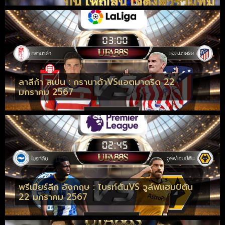
ลาลีก้า สเปน : กรานาด้าVSแอตมาดริด 22
มกราคม 2567
พรีเมียร์ลีก อังกฤษ : ไบรท์ตันVS วูล์ฟแฮมป์ตัน
22 มกราคม 2567