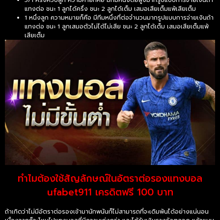
5/1 ครึ่งควบลูก ความหายก็คือ มีทีมหนึ่งต่อสูงมากรูปแบบการจ่ายเงินถ้า
แทงต่อ ชนะ 1 ลูกได้ครึ่ง ชนะ 2 ลูกได้เต็ม เสมอเสียเต็มแพ้เสียเต็ม
1 หนึ่งลูก ความหมายก็คือ มีทีมหนึ่งที่ต่อจำนวนมากรูปแบบการจ่ายเงินถ้า
แทงต่อ ชนะ 1 ลูกเสมอตัวไม่ได้ไม่เสีย ชนะ 2 ลูกได้เต็ม เสมอเสียเต็มแพ้
เสียเต็ม
ทำไมต้องใช้สัญลักษณ์ในอัตราต่อรองแทงบอล
ufabet911 เครดิตฟรี 100 บาท
ถ้าเกิดว่าไม่มีอัตราต่อรองเข้ามานักพนันก็ไม่สามารถที่จะเดิมพันได้อย่างแน่นอน