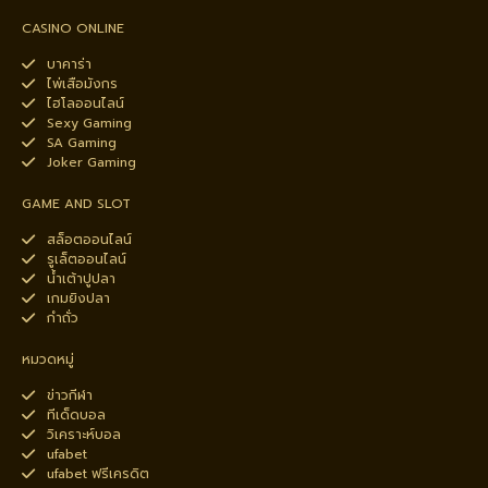
CASINO ONLINE
บาคาร่า
ไพ่เสือมังกร
ไฮโลออนไลน์
Sexy Gaming
SA Gaming
Joker Gaming
GAME AND SLOT
สล็อตออนไลน์
รูเล็ตออนไลน์
น้ำเต้าปูปลา
เกมยิงปลา
กำถั่ว
หมวดหมู่
ข่าวกีฬา
ทีเด็ดบอล
วิเคราะห์บอล
ufabet
ufabet ฟรีเครดิต