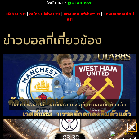
ไลน์ LINE :
@UFA88SV8
ufabet 911
|
สมัคร ufabet911
|
แทงบอล ufabet911
|
แทงบอลออนไลน์
911
ข่าวบอลที่เกี่ยวข้อง
คัลวิน ฟิลลิปส์ เวสต์แฮม บรรลุข้อตกลงยืมตัวแล้ว