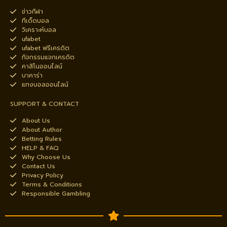
ข่าวกีฬา
ทีเด็ดบอล
วิเคราะห์บอล
ufabet
ufabet ฟรีเครดิต
กิจกรรมแจกเครดิต
คาสิโนออนไลน์
บาคาร่า
แทงบอลออนไลน์
SUPPORT & CONTACT
About Us
About Author
Betting Rules
HELP & FAQ
Why Choose Us
Contact Us
Privacy Policy
Terms & Conditions
Responsible Gambling