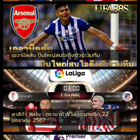
เอวานิลสัน ปืนใหญ่สนใจดึงตัวร่าวมทีม
ลาลีก้า สเปน : กรานาด้าVSแอตมาดริด 22
มกราคม 2567